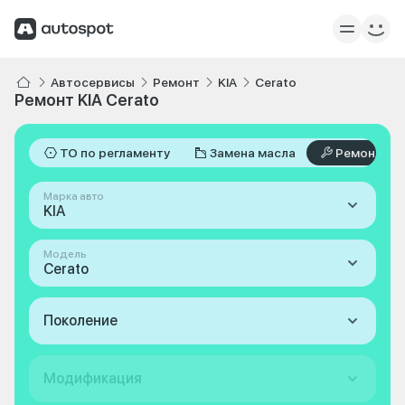
Автосервисы
Ремонт
KIA
Cerato
Ремонт KIA Cerato
ТО по регламенту
Замена масла
Ремонт
Марка авто
KIA
Модель
Cerato
Поколение
Модификация