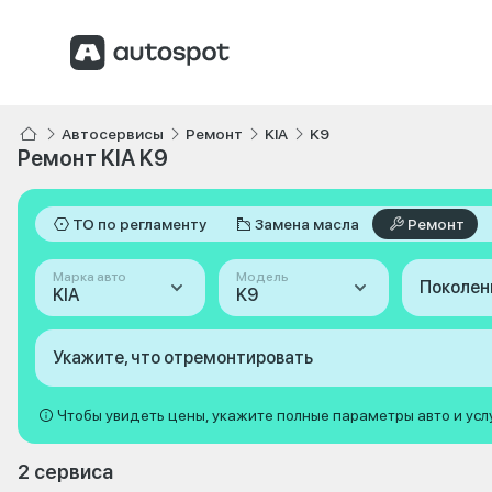
Автосервисы
Ремонт
KIA
K9
Ремонт KIA K9
ТО по регламенту
Замена масла
Ремонт
Марка авто
Модель
Поколен
KIA
K9
Укажите, что отремонтировать
Чтобы увидеть цены, укажите полные параметры авто и усл
2 сервиса