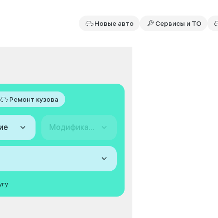
Новые авто
Сервисы и ТО
Ремонт кузова
ие
Модификация
угу