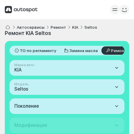
Автосервисы
Ремонт
KIA
Seltos
Ремонт KIA Seltos
ТО по регламенту
Замена масла
Ремонт
Марка авто
KIA
Модель
Seltos
Поколение
Модификация