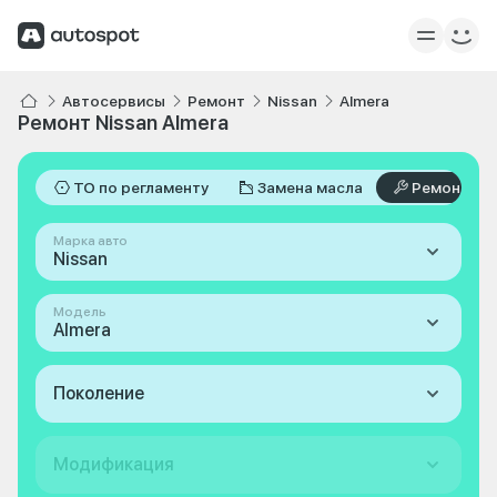
Автосервисы
Ремонт
Nissan
Almera
Ремонт Nissan Almera
ТО по регламенту
Замена масла
Ремонт
Марка авто
Nissan
Модель
Almera
Поколение
Модификация