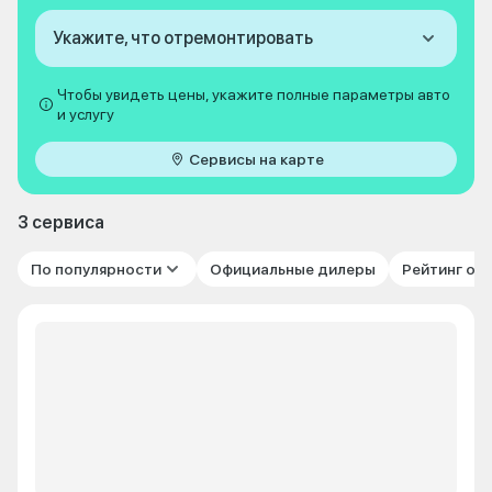
Укажите, что отремонтировать
Чтобы увидеть цены, укажите полные параметры авто
и услугу
Сервисы на карте
3 сервиса
По популярности
Официальные дилеры
Рейтинг от