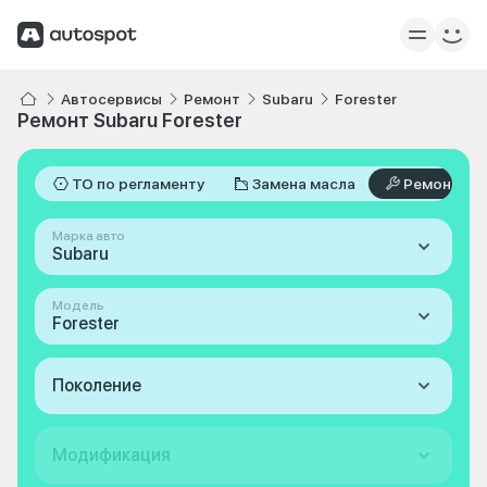
Автосервисы
Ремонт
Subaru
Forester
Ремонт Subaru Forester
ТО по регламенту
Замена масла
Ремонт
Марка авто
Subaru
Модель
Forester
Поколение
Модификация