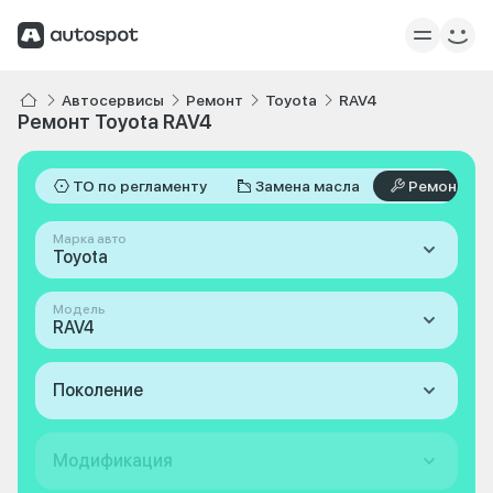
Автосервисы
Ремонт
Toyota
RAV4
Ремонт Toyota RAV4
ТО по регламенту
Замена масла
Ремонт
Марка авто
Toyota
Модель
RAV4
Поколение
Модификация