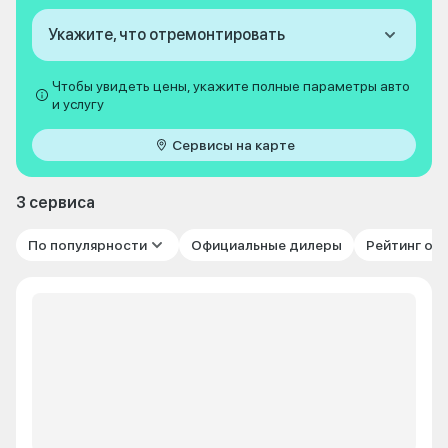
Укажите, что отремонтировать
Чтобы увидеть цены, укажите полные параметры авто
и услугу
Сервисы на карте
3 сервиса
По популярности
Официальные дилеры
Рейтинг от