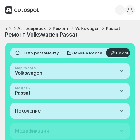
Автосервисы
Ремонт
Volkswagen
Passat
Ремонт Volkswagen Passat
ТО по регламенту
Замена масла
Ремонт
Марка авто
Volkswagen
Модель
Passat
Поколение
Модификация