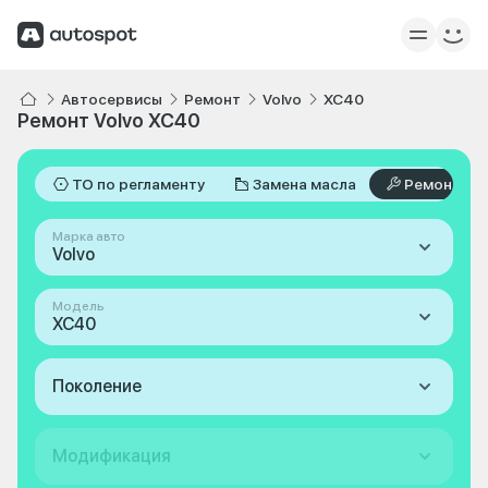
Автосервисы
Ремонт
Volvo
XC40
Ремонт Volvo XC40
ТО по регламенту
Замена масла
Ремонт
Марка авто
Volvo
Модель
XC40
Поколение
Модификация