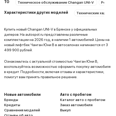
ТО
Техническое обслуживание Changan UNI-V
Ремонт 
Характеристики других моделей
Технические характер
Купить новый Changan UNI-V в Брянске у официальных
дилеров. На autospot.ru представлены различные
комплектации на 2026 год, в наличии 1 автомобилей. Цены на
новый лифтбек Чанган Юни В в автосалонах начинаются от 3
499 900 рублей.
Ознакомьтесь с актуальной стоимостью Чанган Юни В,
воспользуйтесь возможностью оформить покупку автомобиля
в кредит. Подробности, включая отзывы и характеристики,
помогут вам принять правильное решение.
Новые автомобили
Авто с пробегом
Бренды
Каталог авто с пробегом
Кредиты
Заказ автомобиля
Сравнения моделей
Выкуп
Отзывы об авто