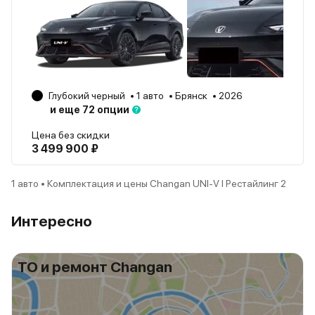
Глубокий черный
1 авто
Брянск
2026
и еще 72 опции
Цена без скидки
3 499 900 ₽
1 авто • Комплектация и цены Changan UNI-V I Рестайлинг 2
Интересно
ТО и ремонт Changan