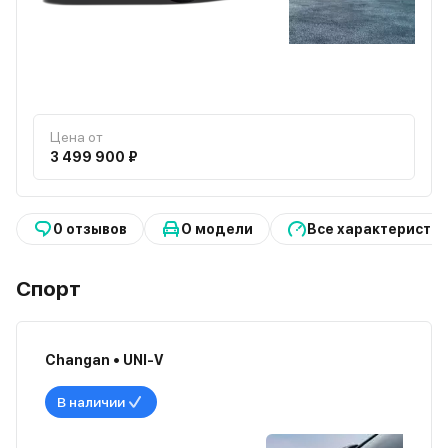
Цена от
3 499 900 ₽
0 отзывов
О модели
Все характеристи
Спорт
Changan • UNI-V
В наличии