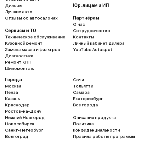
Дилеры
Юр. лицам и ИП
Лучшие авто
Отзывы об автосалонах
Партнёрам
О нас
Сервисы и ТО
Сотрудничество
Техническое обслуживание
Контакты
Кузовной ремонт
Личный кабинет дилера
Замена масла и фильтров
YouTube Autospot
Диагностика
Ремонт КПП
Шиномонтаж
Города
Сочи
Москва
Тольятти
Пенза
Самара
Казань
Екатеринбург
Краснодар
Все города
Ростов-на-Дону
Нижний Новгород
Описание продукта
Новосибирск
Политика
Санкт-Петербург
конфиденциальности
Волгоград
Правила работы программы