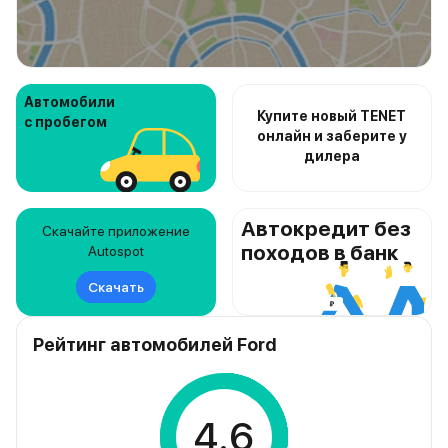
Автомобили
Купите новый TENET
с пробегом
онлайн и заберите у
дилера
Автокредит без
Скачайте приложение
походов в банк
Autospot
Скачать
Рейтинг автомобилей Ford
4.6