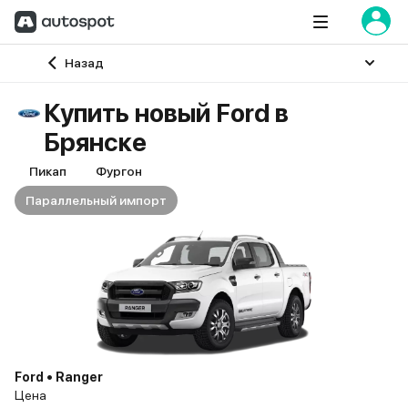
Главная
Назад
Купить новый Ford в
Брянске
Пикап
Фургон
Параллельный импорт
Ford • Ranger
Цена