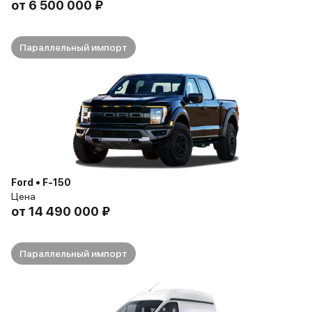
от
6 500 000 ₽
Параллельный импорт
Ford • F-150
Цена
от
14 490 000 ₽
Параллельный импорт