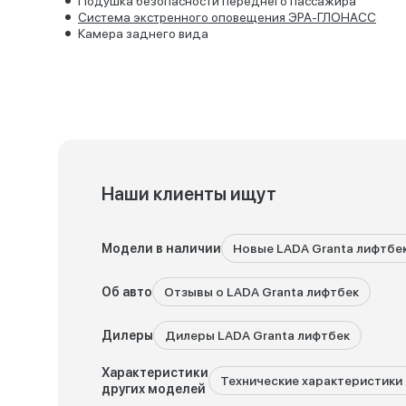
Подушка безопасности переднего пассажира
Система экстренного оповещения ЭРА-ГЛОНАСС
Камера заднего вида
Наши клиенты ищут
Модели в наличии
Новые LADA Granta лифтбе
Об авто
Отзывы о LADA Granta лифтбек
Дилеры
Дилеры LADA Granta лифтбек
Характеристики
Технические характеристики 
других моделей