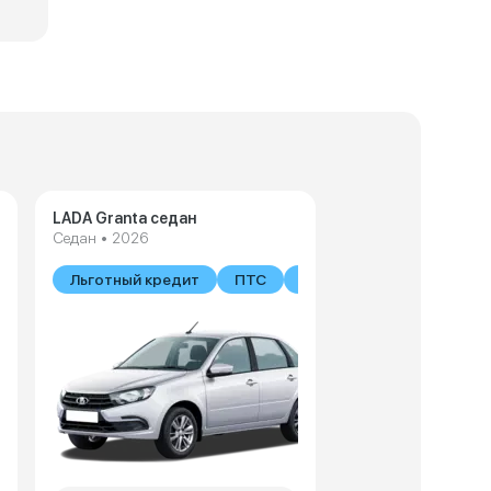
LADA Granta седан
Седан • 2026
В наличии
Льготный кредит
ПТС
В наличии