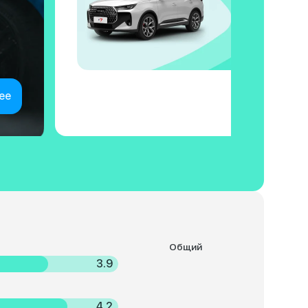
ее
Общий
3.9
4.2