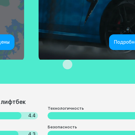
цены
Подробн
 лифтбек
Технологичность
4.4
Безопасность
4.3