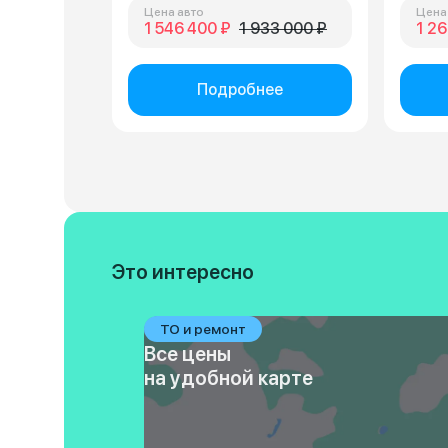
Цена авто
Цена
1 546 400 ₽
1 933 000 ₽
1 26
Подробнее
Это интересно
ТО и ремонт
Все цены
на удобной карте