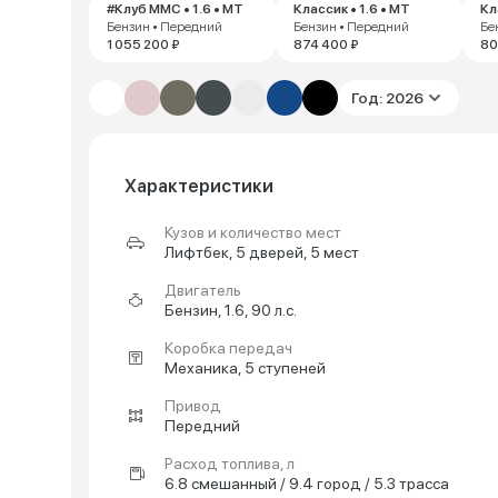
#Клуб ММС • 1.6 • MT
Классик • 1.6 • MT
Кл
Бензин • Передний
Бензин • Передний
Бе
1 055 200 ₽
874 400 ₽
80
Год: 2026
Характеристики
Кузов и количество мест
Лифтбек, 5 дверей, 5 мест
Двигатель
Бензин, 1.6, 90 л.с.
Коробка передач
Механика, 5 ступеней
Привод
Передний
Расход топлива, л
6.8 смешанный / 9.4 город / 5.3 трасса