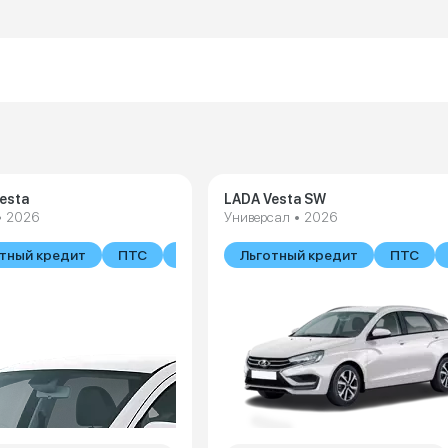
esta
LADA Vesta SW
• 2026
Универсал • 2026
тный кредит
ПТС
В наличии
Льготный кредит
ПТС