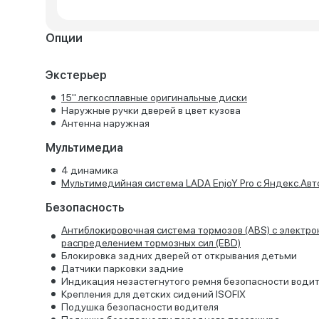
Опции
Экстерьер
15'' легкосплавные оригинальные диски
Наружные ручки дверей в цвет кузова
Антенна наружная
Мультимедиа
4 динамика
Мультимедийная система LADA EnjoY Pro с Яндекс.Авт
Безопасность
Антиблокировочная система тормозов (ABS) с электр
распределением тормозных сил (EBD)
Блокировка задних дверей от открывания детьми
Датчики парковки задние
Индикация незастегнутого ремня безопасности води
Крепления для детских сидений ISOFIX
Подушка безопасности водителя