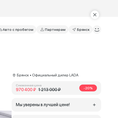
Авто с пробегом
Партнерам
Брянск
Брянск • Официальный дилер LADA
Сниженная цена
-20%
970 400 ₽
1 213 000 ₽
Мы уверены в лучшей цене!