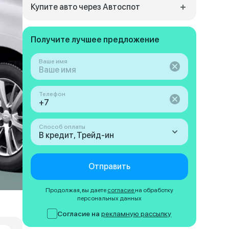
Купите авто через Автоспот
Получите лучшее предложение
Ваше имя
Телефон
Способ оплаты
В кредит, Трейд-ин
Отправить
Продолжая, вы даете
согласие
на обработку
персональных данных
Согласие на
рекламную рассылку