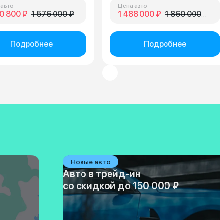
 авто
Цена авто
0 800 ₽
1 576 000 ₽
1 488 000 ₽
1 860 000 ₽
Подробнее
Подробнее
Новые авто
Авто в трейд-ин
со скидкой до 150 000 ₽