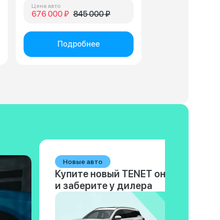
Цена авто
676 000 ₽
845 000 ₽
Подробнее
Новые авто
Купите новый TENET онлайн
и заберите у дилера