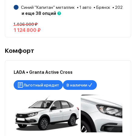
Синий "Капитан" металлик
1 авто
Брянск
2026
и еще 38 опций
1 406 000 ₽
1 124 800 ₽
Комфорт
LADA • Granta Active Cross
Льготный кредит
В наличии