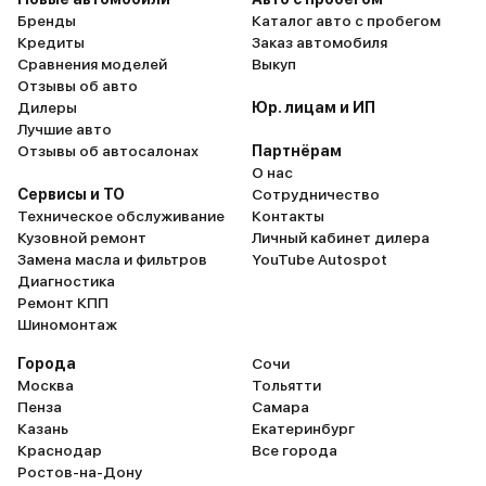
Бренды
Каталог авто с пробегом
Кредиты
Заказ автомобиля
Сравнения моделей
Выкуп
Отзывы об авто
Дилеры
Юр. лицам и ИП
Лучшие авто
Отзывы об автосалонах
Партнёрам
О нас
Сервисы и ТО
Сотрудничество
Техническое обслуживание
Контакты
Кузовной ремонт
Личный кабинет дилера
Замена масла и фильтров
YouTube Autospot
Диагностика
Ремонт КПП
Шиномонтаж
Города
Сочи
Москва
Тольятти
Пенза
Самара
Казань
Екатеринбург
Краснодар
Все города
Ростов-на-Дону