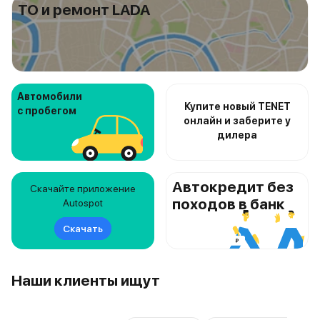
ТО и ремонт LADA
Автомобили
Купите новый TENET
с пробегом
онлайн и заберите у
дилера
Автокредит без
Скачайте приложение
походов в банк
Autospot
Скачать
Наши клиенты ищут