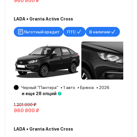
960 800 ₽
LADA • Granta Active Cross
Льготный кредит
ПТС
В наличии
Черный "Пантера"
1 авто
Брянск
2026
и еще 28 опций
1 201 000 ₽
960 800 ₽
LADA • Granta Active Cross