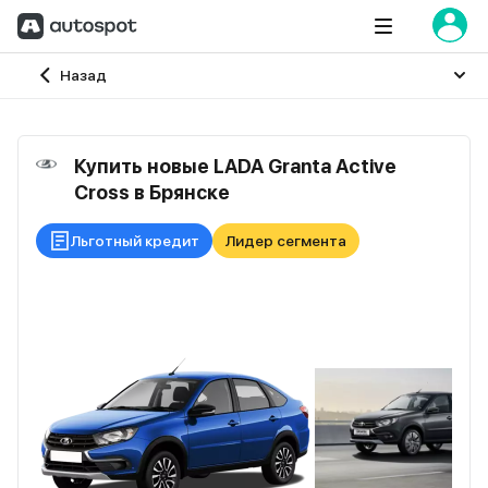
Главная
Назад
Купить новые LADA Granta Active
Cross в Брянске
Льготный кредит
Лидер сегмента