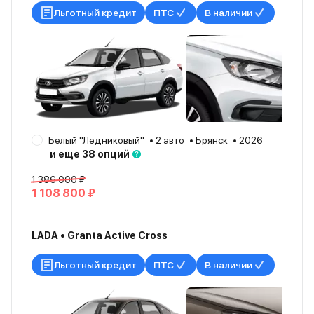
Льготный кредит
ПТС
В наличии
Белый "Ледниковый"
2 авто
Брянск
2026
и еще 38 опций
1 386 000 ₽
1 108 800 ₽
LADA • Granta Active Cross
Льготный кредит
ПТС
В наличии