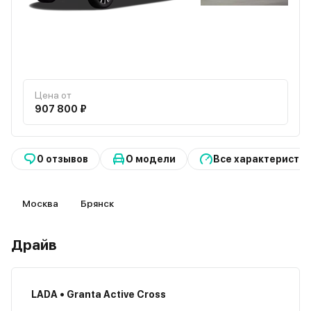
Цена от
907 800 ₽
0 отзывов
О модели
Все характеристи
Москва
Брянск
Драйв
LADA • Granta Active Cross