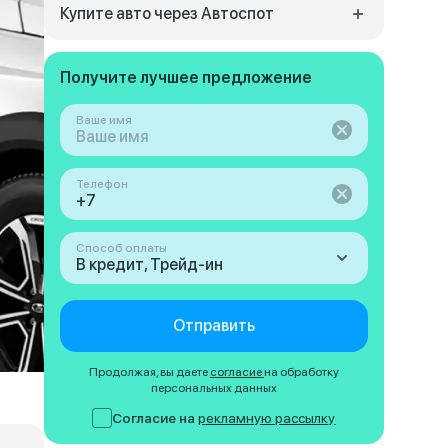
Купите авто через Автоспот
Получите лучшее предложение
Ваше имя
Телефон
Способ оплаты
В кредит, Трейд-ин
Отправить
Продолжая, вы даете
согласие
на обработку
персональных данных
Согласие на
рекламную рассылку