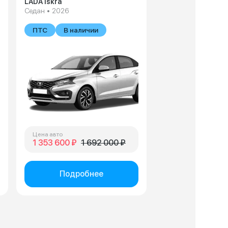
LADA Iskra
Седан • 2026
В наличии
ПТС
В наличии
Цена авто
1 353 600 ₽
1 692 000 ₽
Подробнее