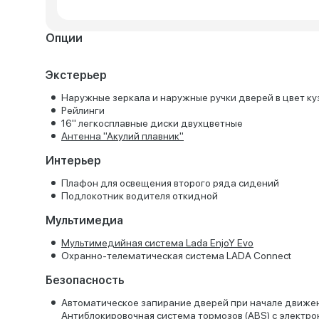
Опции
Экстерьер
Наружные зеркала и наружные ручки дверей в цвет ку
Рейлинги
16'' легкосплавные диски двухцветные
Антенна "Акулий плавник"
Интерьер
Плафон для освещения второго ряда сидений
Подлокотник водителя откидной
Мультимедиа
Мультимедийная система Lada EnjoY Evo
Охранно-телематическая система LADA Connect
Безопасность
Автоматическое запирание дверей при начале движе
Антиблокировочная система тормозов (ABS) с электр