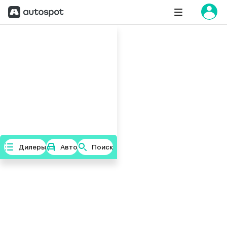
Дилеры
Авто
Поиск