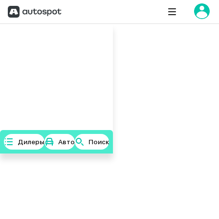
Дилеры
Авто
Поиск