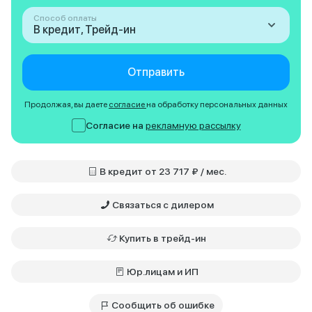
Способ оплаты
В кредит, Трейд-ин
Отправить
Продолжая, вы даете
согласие
на обработку персональных данных
Согласие на
рекламную рассылку
В кредит от 23 717 ₽ / мес.
Связаться с дилером
Купить в трейд-ин
Юр.лицам и ИП
Сообщить об ошибке