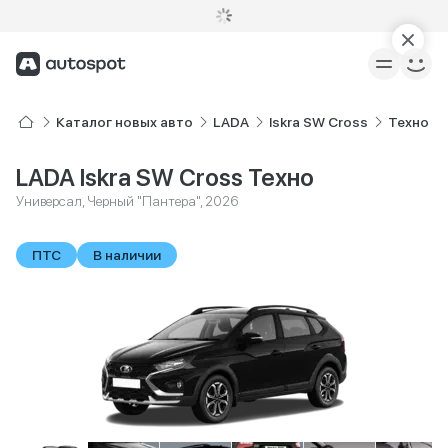
Каталог новых авто
LADA
Iskra SW Cross
Техно
LADA Iskra SW Cross Техно
Универсал, Черный "Пантера", 2026
ПТС
В наличии