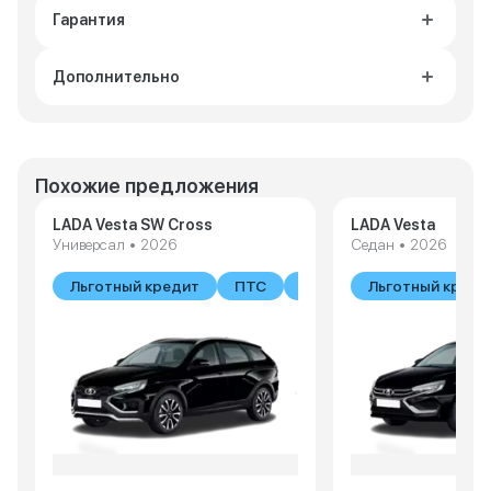
Гарантия
Дополнительно
Похожие предложения
LADA Vesta SW Cross
LADA Vesta
Универсал • 2026
Седан • 2026
Льготный кредит
ПТС
В наличии
Льготный креди