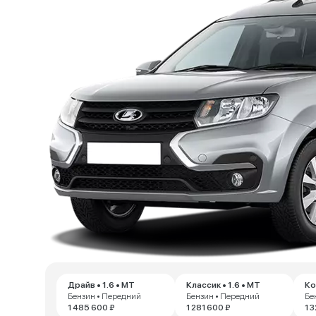
Драйв • 1.6 • MT
Классик • 1.6 • MT
Ко
Бензин • Передний
Бензин • Передний
Бе
1 485 600 ₽
1 281 600 ₽
1 