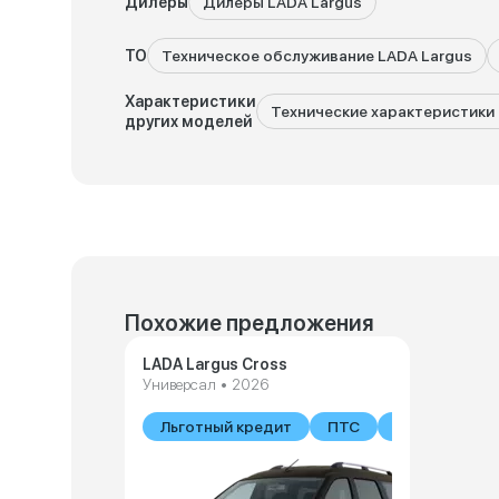
Дилеры
Дилеры LADA Largus
ТО
Техническое обслуживание LADA Largus
Характеристики
Технические характеристики 
других моделей
Похожие предложения
LADA Largus Cross
Универсал • 2026
Льготный кредит
ПТС
В наличии