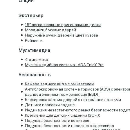
Опции
Экстерьер
15'' легкосплавные оригинальные диски
Молдинги боковых дверей
Наружные ручки дверей в цвет кузова
Рейлинги
Мультимедиа
4 динамика
Мультимедийная система LADA EnjoY Pro
Безопасность
Камера заднего вида с омывателем
Антиблокировочная система тормозов (ABS) с электр
распределением тормозных сил (EBD)
Блокировка задних дверей от открывания детьми
Датчики парковки задние
Индикация незастегнутого ремня безопасности води
Крепления для детских сидений ISOFIX
Подушка безопасности водителя
Подушка безопасности переднего пассажира