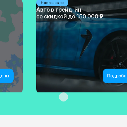
Новые авто
Авто в трейд-ин
со скидкой до 150 000 ₽
цены
Подробн