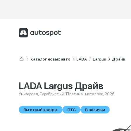
Каталог новых авто
LADA
Largus
Драйв
LADA Largus Драйв
Универсал, Серебристый "Платина" металлик, 2026
Льготный кредит
ПТС
В наличии