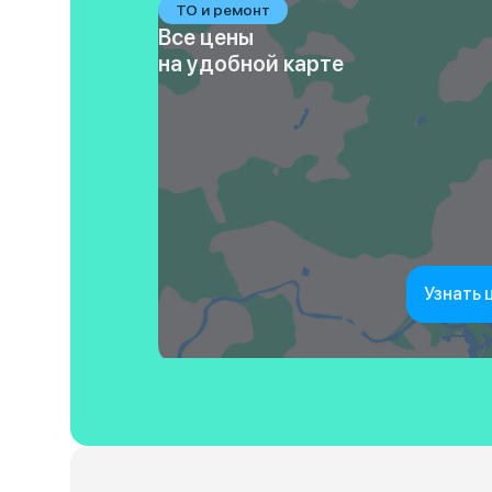
ТО и ремонт
Все цены
на удобной карте
Узнать 