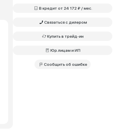
В кредит от 24 172 ₽ / мес.
Связаться с дилером
Купить в трейд-ин
Юр.лицам и ИП
Сообщить об ошибке