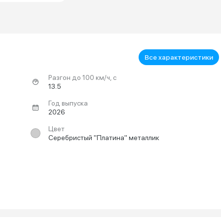
Все характеристики
Разгон до 100 км/ч, с
13.5
Год выпуска
2026
Цвет
Серебристый "Платина" металлик