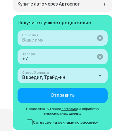
Купите авто через Автоспот
Получите лучшее предложение
Ваше имя
Телефон
Способ оплаты
В кредит, Трейд-ин
Отправить
Продолжая, вы даете
согласие
на обработку
персональных данных
Согласие на
рекламную рассылку