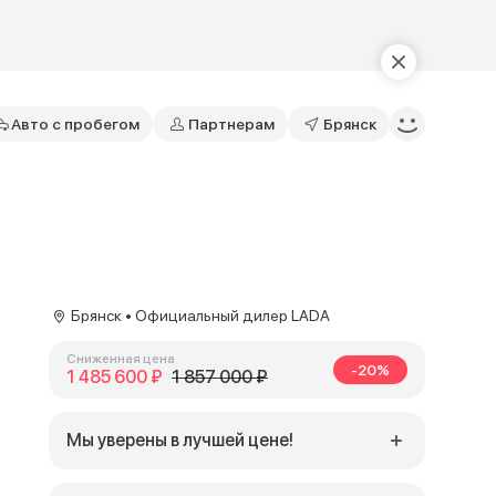
Авто с пробегом
Партнерам
Брянск
Брянск • Официальный дилер LADA
Сниженная цена
-20%
1 485 600 ₽
1 857 000 ₽
Мы уверены в лучшей цене!