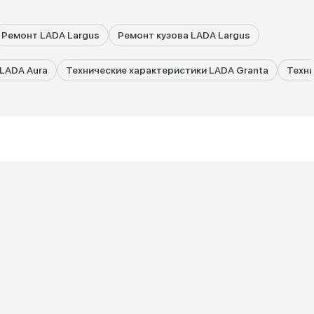
Ремонт LADA Largus
Ремонт кузова LADA Largus
LADA Aura
Технические характеристики LADA Granta
Техни