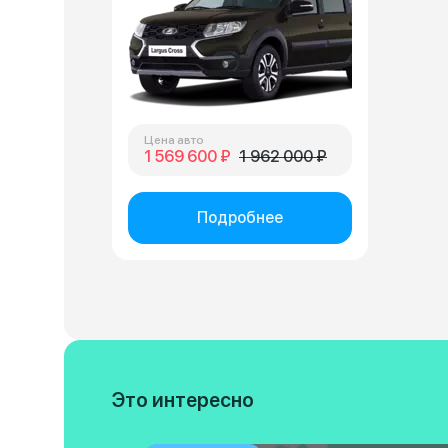
Цена авто
1 569 600 ₽
1 962 000 ₽
Подробнее
Это интересно