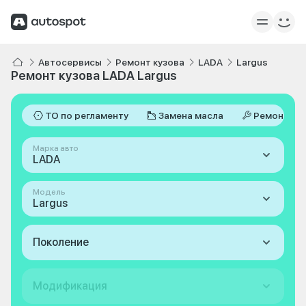
Автосервисы
Ремонт кузова
LADA
Largus
Ремонт кузова LADA Largus
ТО по регламенту
Замена масла
Ремонт
Марка авто
LADA
Модель
Largus
Поколение
Модификация