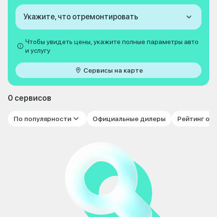
Укажите, что отремонтировать
Чтобы увидеть цены, укажите полные параметры авто
и услугу
Сервисы на карте
0 сервисов
По популярности
Официальные дилеры
Рейтинг от