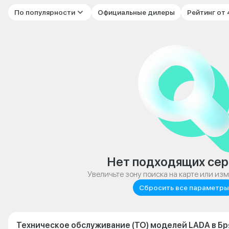
По популярности
Официальные дилеры
Рейтинг от
Нет подходящих сер
Увеличьте зону поиска на карте или из
Сбросить все параметры
Техническое обслуживание (ТО) моделей LADA в Бр