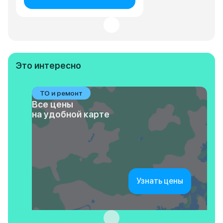
Это интересно
ТО и ремонт
Все цены
на удобной карте
Узнать цены