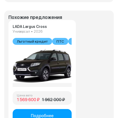
Похожие предложения
LADA Largus Cross
Универсал • 2026
Льготный кредит
ПТС
В наличии
Цена авто
1 569 600 ₽
1 962 000 ₽
Подробнее