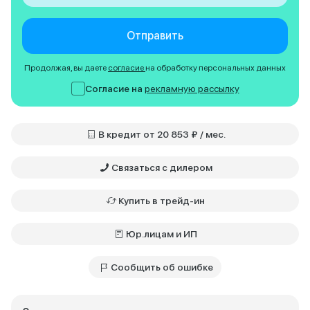
Отправить
Продолжая, вы даете
согласие
на обработку персональных данных
Согласие на
рекламную рассылку
В кредит от 20 853 ₽ / мес.
Связаться с дилером
Купить в трейд-ин
Юр.лицам и ИП
Сообщить об ошибке