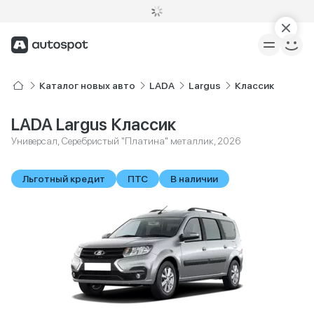
Каталог новых авто
LADA
Largus
Классик
LADA Largus Классик
Универсал, Серебристый "Платина" металлик, 2026
Льготный кредит
ПТС
В наличии