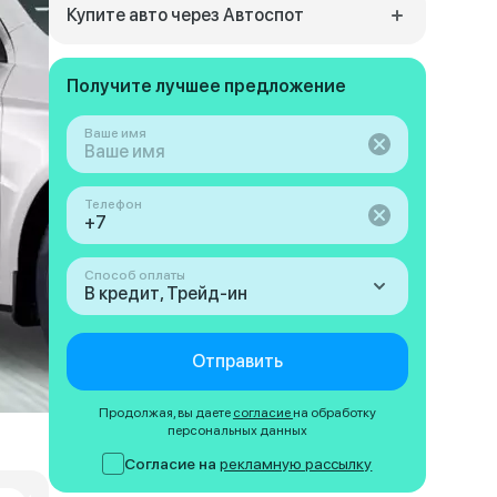
Купите авто через Автоспот
Получите лучшее предложение
Ваше имя
Телефон
Способ оплаты
В кредит, Трейд-ин
Отправить
Продолжая, вы даете
согласие
на обработку
персональных данных
Согласие на
рекламную рассылку