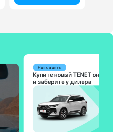
Новые авто
Купите новый TENET онлайн
и заберите у дилера