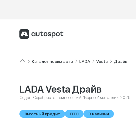
Каталог новых авто
LADA
Vesta
Драйв
LADA Vesta Драйв
Седан, Серебристо-темно-серый "Борнео" металлик, 2026
Льготный кредит
ПТС
В наличии