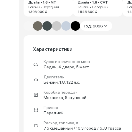
Драйв • 1.6 • MT
Драйв • 1.8 • CVT
Др
Бензин • Передний
Бензин • Передний
Бе
1 393 000 ₽
1 545 600 ₽
1 
Год: 2026
Характеристики
Кузов и количество мест
Седан, 4 двери, 5 мест
Двигатель
Бензин, 1.8, 122 л.с.
Коробка передач
Механика, 6 ступеней
Привод
Передний
Расход топлива, л
7.5 смешанный / 10.3 город / 5.,8 трасса