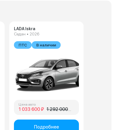
LADA Iskra
Седан • 2026
В наличии
ПТС
В наличии
Цена авто
1 033 600 ₽
1 292 000 ₽
Подробнее