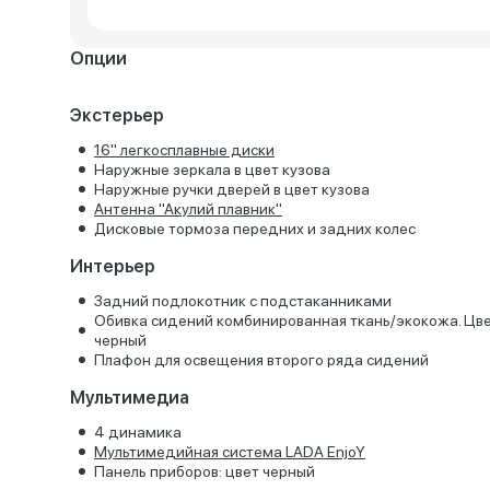
Опции
Экстерьер
16'' легкосплавные диски
Наружные зеркала в цвет кузова
Наружные ручки дверей в цвет кузова
Антенна "Акулий плавник"
Дисковые тормоза передних и задних колес
Интерьер
Задний подлокотник с подстаканниками
Обивка сидений комбинированная ткань/экокожа. Цв
черный
Плафон для освещения второго ряда сидений
Мультимедиа
4 динамика
Мультимедийная система LADA EnjoY
Панель приборов: цвет черный