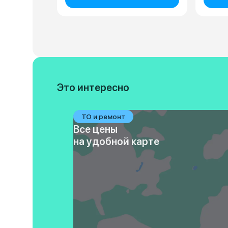
Это интересно
ТО и ремонт
Все цены
на удобной карте