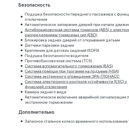
Безопасность
Подушка безопасности переднего пассажира с функ
отключения
Автоматическое запирание дверей при начале движе
Антиблокировочная система тормозов (ABS) с электр
распределением тормозных сил (EBD)
Блокировка задних дверей от открывания детьми
Датчики парковки задние
Крепления для детских сидений ISOFIX
Подушка безопасности водителя
Противобуксовочная система (TCS)
Система вспомогательного торможения (BAS)
Система помощи при трогании на подъеме (HSА)
Система экстренного оповещения ЭРА-ГЛОНАСС
Система электронного контроля устойчивости (ESC) с
функцией отключения
Kамера заднего вида
Автоматическое включение аварийной сигнализации 
экстренном торможении
Дополнительно
Запасное стальное колесо временного использования 1