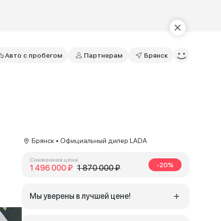
Авто с пробегом
Партнерам
Брянск
Брянск • Официальный дилер LADA
Сниженная цена
-20%
1 496 000 ₽
1 870 000 ₽
Мы уверены в лучшей цене!