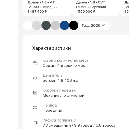
Драйв • 1.6 • MT
Драйв • 1.8 • CVT
Др
Бензин • Передний
Бензин • Передний
Бе
1 487 400 ₽
1 500 000 ₽
1 
Год: 2026
Характеристики
Кузов и количество мест
Седан, 4 двери, 5 мест
Двигатель
Бензин, 1.6, 106 л.с.
Коробка передач
Механика, 5 ступеней
Привод
Передний
Расход топлива, л
7.3 смешанный / 9.9 город / 5.8 трасса