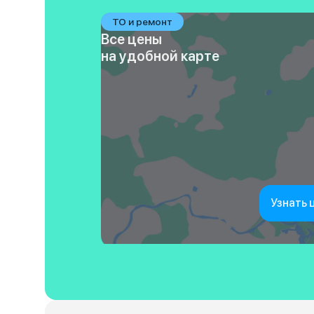
ТО и ремонт
Все цены
на удобной карте
Узнать 