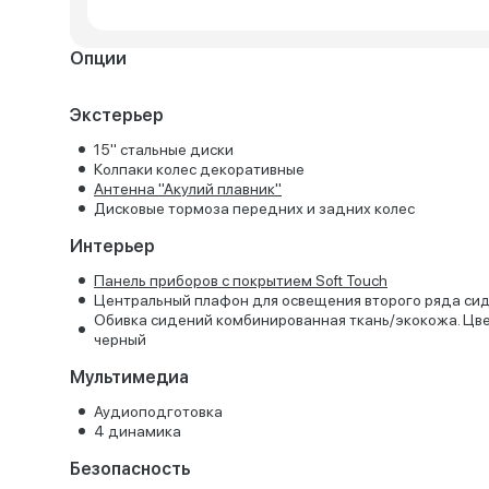
Опции
Экстерьер
15'' стальные диски
Колпаки колес декоративные
Антенна "Акулий плавник"
Дисковые тормоза передних и задних колес
Интерьер
Панель приборов с покрытием Soft Touch
Центральный плафон для освещения второго ряда си
Обивка сидений комбинированная ткань/экокожа. Цв
черный
Мультимедиа
Аудиоподготовка
4 динамика
Безопасность