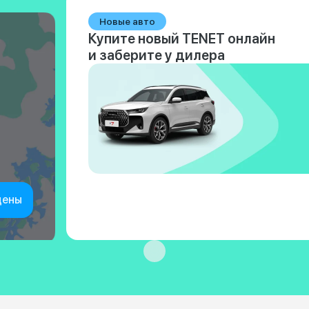
Новые авто
Купите новый TENET онлайн
и заберите у дилера
цены