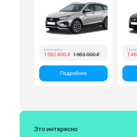
Цена авто
Цена
1 562 400 ₽
1 953 000 ₽
1 46
Подробнее
Это интересно