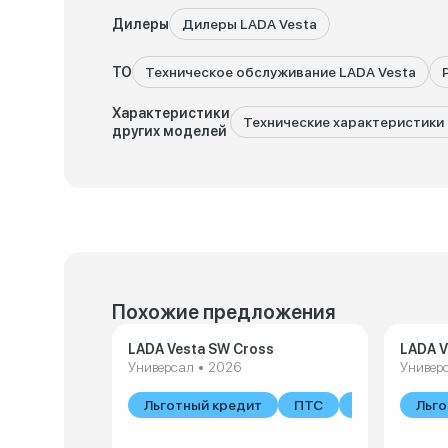
Дилеры
Дилеры LADA Vesta
ТО
Техническое обслуживание LADA Vesta
Характеристики
Технические характеристики 
других моделей
Похожие предложения
LADA Vesta SW Cross
LADA V
Универсал • 2026
Универ
Льготный кредит
ПТС
В наличии
Льго