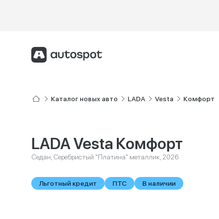
Каталог новых авто
LADA
Vesta
Комфорт
LADA Vesta Комфорт
Седан, Серебристый "Платина" металлик, 2026
Льготный кредит
ПТС
В наличии