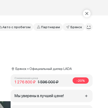
Авто с пробегом
Партнерам
Брянск
Брянск • Официальный дилер LADA
Сниженная цена
-20%
1 276 800 ₽
1 596 000 ₽
Мы уверены в лучшей цене!