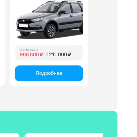
Цена авто
968 800 ₽
1 211 000 ₽
Подробнее