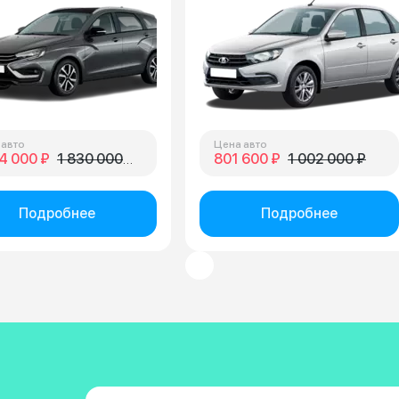
 авто
Цена авто
4 000 ₽
1 830 000 ₽
801 600 ₽
1 002 000 ₽
Подробнее
Подробнее