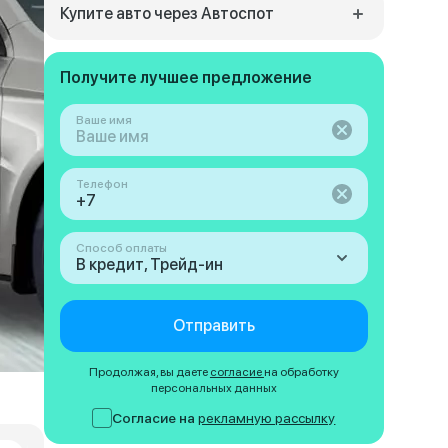
Купите авто через Автоспот
Получите лучшее предложение
Ваше имя
Телефон
Способ оплаты
В кредит, Трейд-ин
Отправить
Продолжая, вы даете
согласие
на обработку
персональных данных
Согласие на
рекламную рассылку