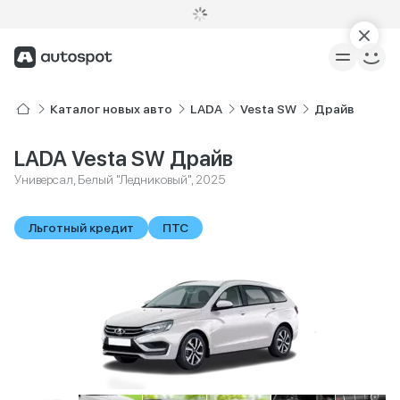
Каталог новых авто
LADA
Vesta SW
Драйв
LADA Vesta SW Драйв
Универсал, Белый "Ледниковый", 2025
Льготный кредит
ПТС