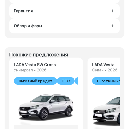
Гарантия
Обзор и фары
Похожие предложения
LADA Vesta SW Cross
LADA Vesta
Универсал • 2026
Седан • 2026
Льготный кредит
ПТС
В наличии
Льготный креди