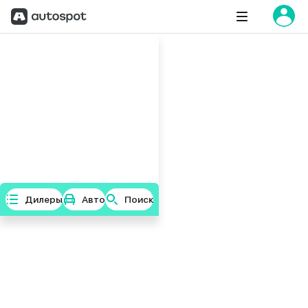
Дилеры
Авто
Поиск