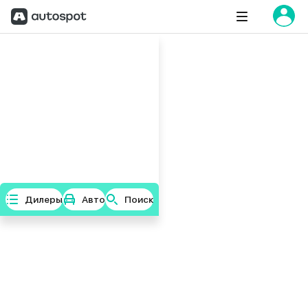
Дилеры
Авто
Поиск