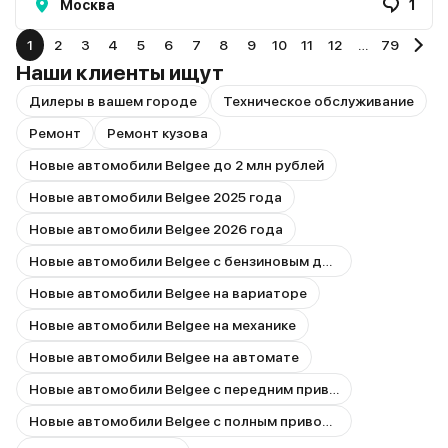
Москва
1
1
2
3
4
5
6
7
8
9
10
11
12
…
79
Наши клиенты ищут
Дилеры в вашем городе
Техническое обслуживание
Ремонт
Ремонт кузова
Новые автомобили Belgee до 2 млн рублей
Новые автомобили Belgee 2025 года
Новые автомобили Belgee 2026 года
Новые автомобили Belgee с бензиновым двигателем
Новые автомобили Belgee на вариаторе
Новые автомобили Belgee на механике
Новые автомобили Belgee на автомате
Новые автомобили Belgee с передним приводом
Новые автомобили Belgee с полным приводом