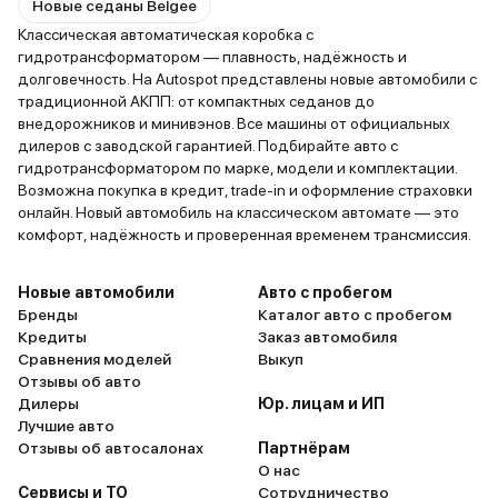
Новые седаны Belgee
Классическая автоматическая коробка с
гидротрансформатором — плавность, надёжность и
долговечность. На Autospot представлены новые автомобили с
традиционной АКПП: от компактных седанов до
внедорожников и минивэнов. Все машины от официальных
дилеров с заводской гарантией. Подбирайте авто с
гидротрансформатором по марке, модели и комплектации.
Возможна покупка в кредит, trade-in и оформление страховки
онлайн. Новый автомобиль на классическом автомате — это
комфорт, надёжность и проверенная временем трансмиссия.
Новые автомобили
Авто с пробегом
Бренды
Каталог авто с пробегом
Кредиты
Заказ автомобиля
Сравнения моделей
Выкуп
Отзывы об авто
Дилеры
Юр. лицам и ИП
Лучшие авто
Отзывы об автосалонах
Партнёрам
О нас
Сервисы и ТО
Сотрудничество