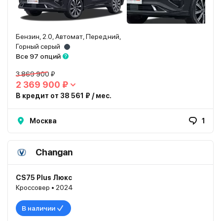
Бензин, 2.0, Автомат, Передний,
Горный серый
Все 97 опций
3 869 900 ₽
2 369 900 ₽
В кредит от 38 561 ₽ / мес.
Москва
1
Changan
CS75 Plus Люкс
Кроссовер • 2024
В наличии