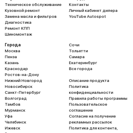
Техническое обслуживание
Контакты
Кузовной ремонт
Личный кабинет дилера
Замена масла и фильтров
YouTube Autospot
Диагностика
Ремонт КПП
Шиномонтаж
Города
Сочи
Москва
Тольятти
Пенза
Самара
Казань
Екатеринбург
Краснодар
Все города
Ростов-на-Дону
Нижний Новгород
Описание продукта
Новосибирск
Политика
Санкт-Петербург
конфиденциальности
Волгоград
Правила работы программы
Тамбов
Пользовательское
Мурманск
соглашение
Уфа
Согласие на получение
Челябинск
рекламных рассылок
Ижевск
Политика для контента,