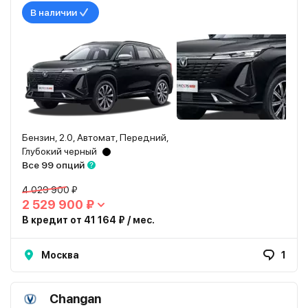
В наличии
Бензин, 2.0, Автомат, Передний,
Глубокий черный
Все 99 опций
4 029 900 ₽
2 529 900 ₽
В кредит от 41 164 ₽ / мес.
Москва
1
Changan