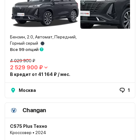
Бензин, 2.0, Автомат, Передний,
Горный серый
Все 99 опций
4 029 900 ₽
2 529 900 ₽
В кредит от 41 164 ₽ / мес.
Москва
1
Changan
CS75 Plus Техно
Кроссовер • 2024