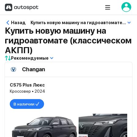
Назад
Купить новую машину на гидроавтомате (классическом АКПП)
Купить новую машину на
гидроавтомате (классическом
АКПП)
Рекомендуемые
Changan
CS75 Plus Люкс
Кроссовер • 2024
В наличии