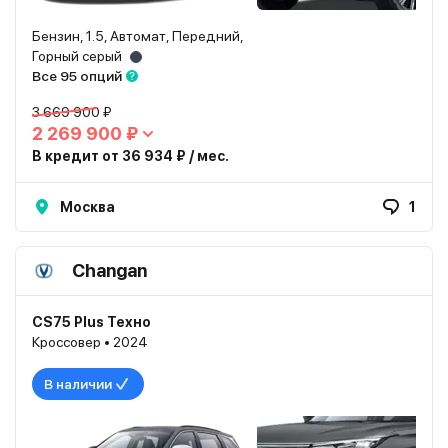
Бензин, 1.5, Автомат, Передний,
Горный серый
Все 95 опций
3 669 900 ₽
2 269 900 ₽
В кредит от 36 934 ₽ / мес.
Москва
1
Changan
CS75 Plus Техно
Кроссовер • 2024
В наличии