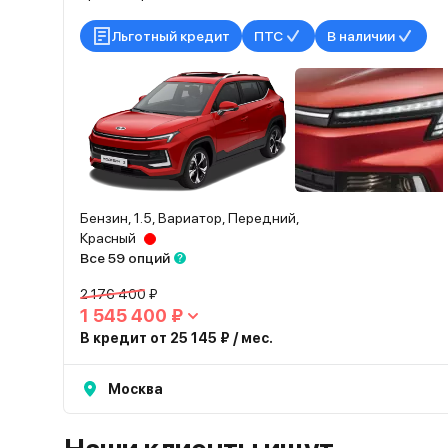
Льготный кредит
ПТС
В наличии
Бензин, 1.5, Вариатор, Передний,
Красный
Все 59 опций
2 176 400 ₽
1 545 400 ₽
В кредит от 25 145 ₽ / мес.
Москва