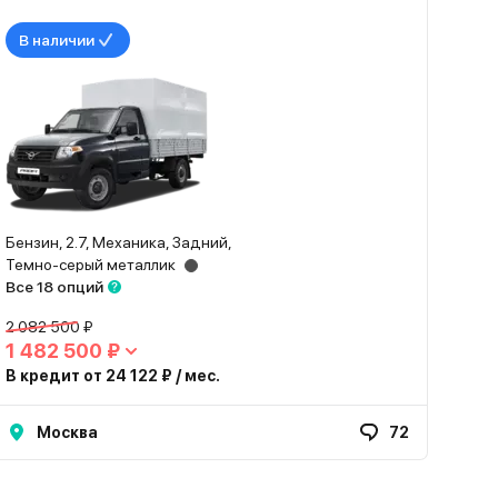
В наличии
Бензин, 2.7, Механика, Задний,
Темно-серый металлик
Все 18 опций
2 082 500 ₽
1 482 500 ₽
В кредит от 24 122 ₽ / мес.
Москва
72