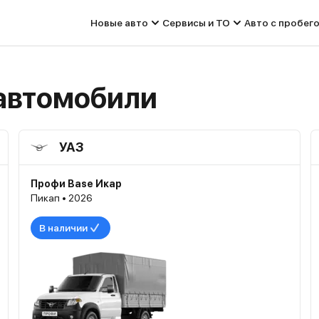
Новые авто
Сервисы и ТО
Авто с пробег
автомобили
УАЗ
Профи Base Икар
Пикап • 2026
В наличии