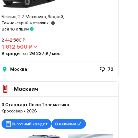
Бензин, 2.7, Механика, Задний,
Темно-серый металлик
Все 18 опций
2 412 500 ₽
1 612 500 ₽
В кредит от 26 237 ₽ / мес.
Москва
72
Москвич
3 Стандарт Плюс Телематика
Кроссовер • 2026
Льготный кредит
В наличии