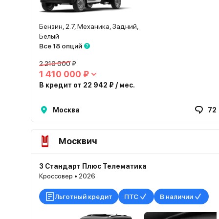
Бензин, 2.7, Механика, Задний,
Белый
Все 18 опций
2 210 000 ₽
1 410 000 ₽
В кредит от 22 942 ₽ / мес.
Москва
72
Москвич
3 Стандарт Плюс Телематика
Кроссовер • 2026
Льготный кредит
ПТС
В наличии