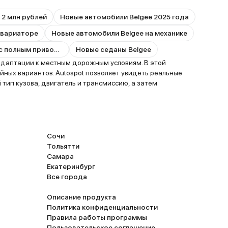
 2 млн рублей
Новые автомобили Belgee 2025 года
 вариаторе
Новые автомобили Belgee на механике
Новые автомобили Belgee с полным приводом
Новые седаны Belgee
адаптации к местным дорожным условиям. В этой
ных вариантов. Autospot позволяет увидеть реальные
тип кузова, двигатель и трансмиссию, а затем
Сочи
Тольятти
Самара
Екатеринбург
Все города
Описание продукта
Политика конфиденциальности
Правила работы программы
Пользовательское соглашение