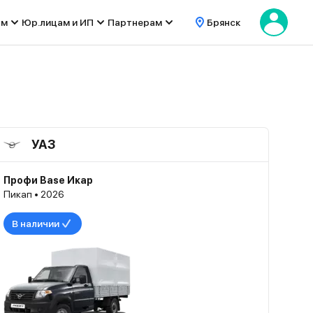
ом
Юр.лицам и ИП
Партнерам
Брянск
УАЗ
Профи Base Икар
Пикап • 2026
В наличии