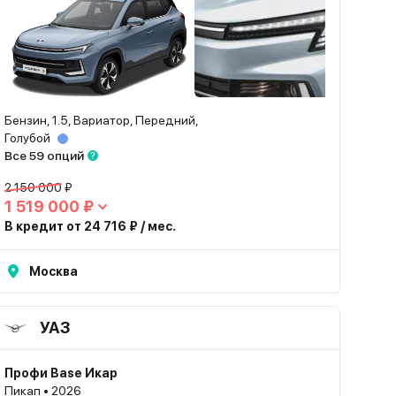
Бензин, 1.5, Вариатор, Передний,
Голубой
Все 59 опций
2 150 000 ₽
1 519 000 ₽
В кредит от 24 716 ₽ / мес.
Москва
УАЗ
Профи Base Икар
Пикап • 2026