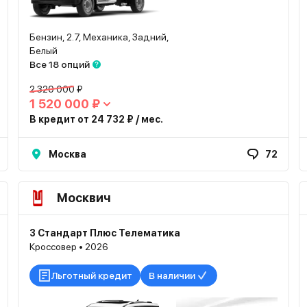
Бензин, 2.7, Механика, Задний,
Белый
Все 18 опций
2 320 000 ₽
1 520 000 ₽
В кредит от 24 732 ₽ / мес.
Москва
72
Москвич
3 Стандарт Плюс Телематика
Кроссовер • 2026
Льготный кредит
В наличии