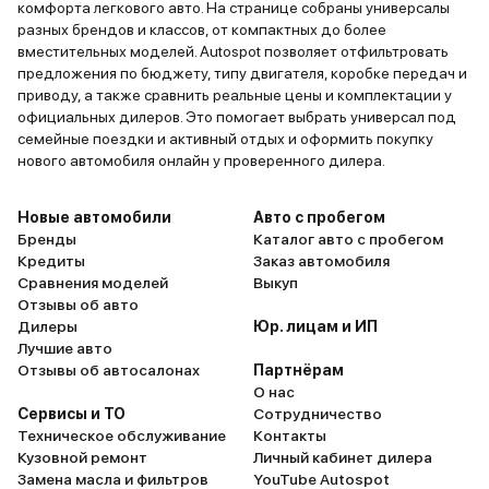
комфорта легкового авто. На странице собраны универсалы
разных брендов и классов, от компактных до более
вместительных моделей. Autospot позволяет отфильтровать
предложения по бюджету, типу двигателя, коробке передач и
приводу, а также сравнить реальные цены и комплектации у
официальных дилеров. Это помогает выбрать универсал под
семейные поездки и активный отдых и оформить покупку
нового автомобиля онлайн у проверенного дилера.
Новые автомобили
Авто с пробегом
Бренды
Каталог авто с пробегом
Кредиты
Заказ автомобиля
Сравнения моделей
Выкуп
Отзывы об авто
Дилеры
Юр. лицам и ИП
Лучшие авто
Отзывы об автосалонах
Партнёрам
О нас
Сервисы и ТО
Сотрудничество
Техническое обслуживание
Контакты
Кузовной ремонт
Личный кабинет дилера
Замена масла и фильтров
YouTube Autospot