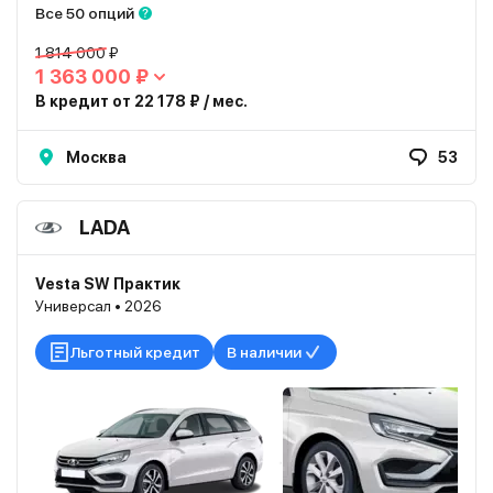
Все 50 опций
1 814 000 ₽
1 363 000 ₽
В кредит от 22 178 ₽ / мес.
Москва
53
LADA
Vesta SW Практик
Универсал • 2026
Льготный кредит
В наличии