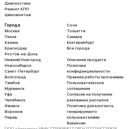
Диагностика
Ремонт КПП
Шиномонтаж
Города
Сочи
Москва
Тольятти
Пенза
Самара
Казань
Екатеринбург
Краснодар
Все города
Ростов-на-Дону
Нижний Новгород
Описание продукта
Новосибирск
Политика
Санкт-Петербург
конфиденциальности
Волгоград
Правила работы программы
Тамбов
Пользовательское
Мурманск
соглашение
Уфа
Согласие на получение
Челябинск
рекламных рассылок
Ижевск
Политика для контента,
Воронеж
генерируемого
Пермь
пользователями
Вакансии
ООО «Автоспот» (ИНН 7715936827 ОРГН 1127746774825