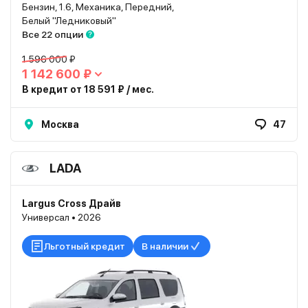
Бензин, 1.6, Механика, Передний,
Белый "Ледниковый"
Все 22 опции
1 596 000 ₽
1 142 600 ₽
В кредит от 18 591 ₽ / мес.
Москва
47
LADA
Largus Cross Драйв
Универсал • 2026
Льготный кредит
В наличии