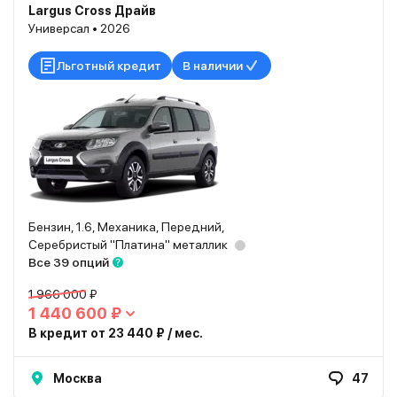
Largus Cross Драйв
Универсал • 2026
Льготный кредит
В наличии
Бензин, 1.6, Механика, Передний,
Серебристый "Платина" металлик
Все 39 опций
1 966 000 ₽
1 440 600 ₽
В кредит от 23 440 ₽ / мес.
Москва
47