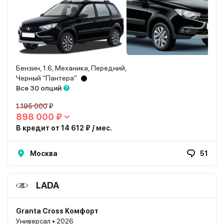
Бензин, 1.6, Механика, Передний,
Черный "Пантера"
Все 30 опций
1 195 000 ₽
898 000 ₽
В кредит от 14 612 ₽ / мес.
Москва
51
LADA
Granta Cross Комфорт
Универсал • 2026