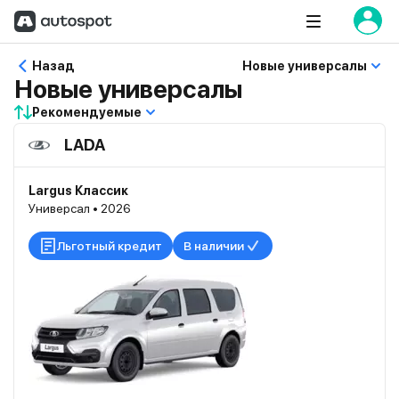
Назад
Новые универсалы
Новые универсалы
Рекомендуемые
LADA
Largus Классик
Универсал • 2026
Льготный кредит
В наличии