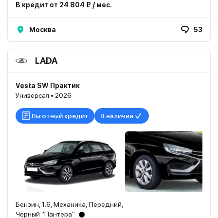
В кредит от 24 804 ₽ / мес.
Москва
53
LADA
Vesta SW Практик
Универсал • 2026
Льготный кредит
В наличии
Бензин, 1.6, Механика, Передний,
Черный "Пантера"