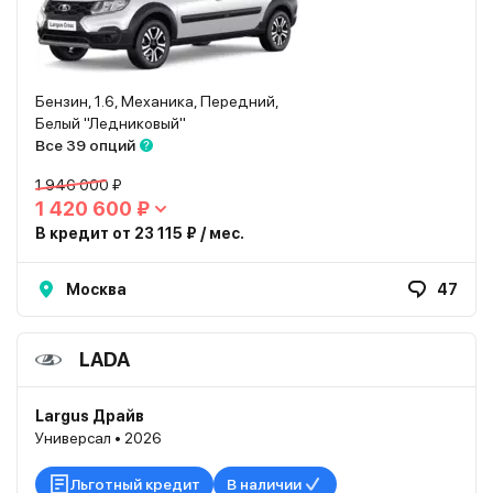
Бензин, 1.6, Механика, Передний,
Белый "Ледниковый"
Все 39 опций
1 946 000 ₽
1 420 600 ₽
В кредит от 23 115 ₽ / мес.
Москва
47
LADA
Largus Драйв
Универсал • 2026
Льготный кредит
В наличии