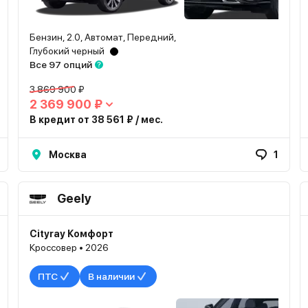
Бензин, 2.0, Автомат, Передний,
Глубокий черный
Все 97 опций
3 869 900 ₽
2 369 900 ₽
В кредит от 38 561 ₽ / мес.
Москва
1
Geely
Cityray Комфорт
Кроссовер • 2026
ПТС
В наличии