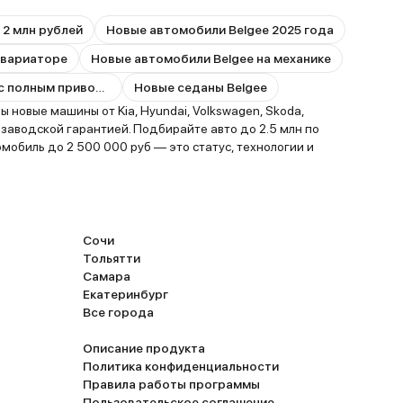
 2 млн рублей
Новые автомобили Belgee 2025 года
 вариаторе
Новые автомобили Belgee на механике
Новые автомобили Belgee с полным приводом
Новые седаны Belgee
новые машины от Kia, Hyundai, Volkswagen, Skoda,
заводской гарантией. Подбирайте авто до 2.5 млн по
мобиль до 2 500 000 руб — это статус, технологии и
Сочи
Тольятти
Самара
Екатеринбург
Все города
Описание продукта
Политика конфиденциальности
Правила работы программы
Пользовательское соглашение