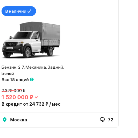
В наличии
Бензин, 2.7, Механика, Задний,
Белый
Все 18 опций
2 320 000 ₽
1 520 000 ₽
В кредит от 24 732 ₽ / мес.
Москва
72