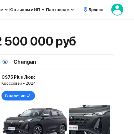
ом
Юр.лицам и ИП
Партнерам
Брянск
 500 000 руб
Changan
CS75 Plus Люкс
Кроссовер • 2024
В наличии