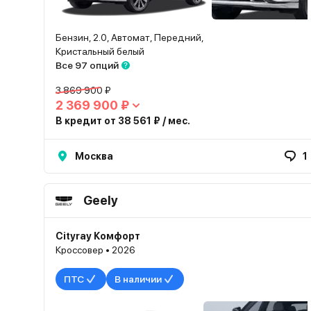
Бензин, 2.0, Автомат, Передний,
Кристальный белый
Все 97 опций
3 869 900 ₽
2 369 900 ₽
В кредит от 38 561 ₽ / мес.
Москва
1
Geely
Cityray Комфорт
Кроссовер • 2026
ПТС
В наличии