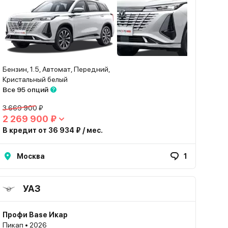
Бензин, 1.5, Автомат, Передний,
Кристальный белый
Все 95 опций
3 669 900 ₽
2 269 900 ₽
В кредит от 36 934 ₽ / мес.
Москва
1
УАЗ
Профи Base Икар
Пикап • 2026