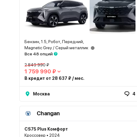
Бензин, 1.5, Робот, Передний,
Magnetic Grey / Серый металлик
Все 48 опций
2 849 990 ₽
1 759 990 ₽
В кредит от 28 637 ₽ / мес.
Москва
4
Changan
CS75 Plus Комфорт
Кроссовер • 2024