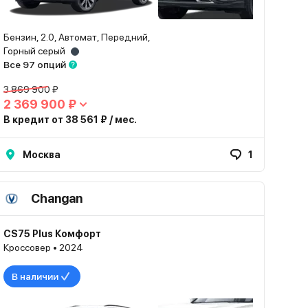
Бензин, 2.0, Автомат, Передний,
Горный серый
Все 97 опций
3 869 900 ₽
2 369 900 ₽
В кредит от 38 561 ₽ / мес.
Москва
1
Changan
CS75 Plus Комфорт
Кроссовер • 2024
В наличии