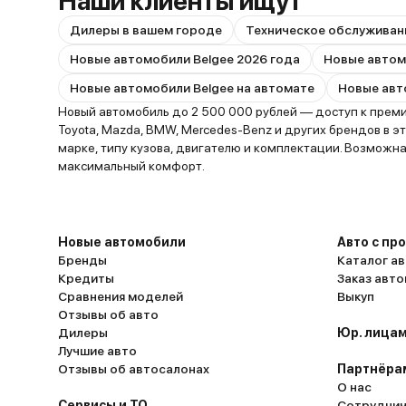
Наши клиенты ищут
Дилеры в вашем городе
Техническое обслуживан
Новые автомобили Belgee 2026 года
Новые автомобили Belgee на автомате
Новый автомобиль до 2 500 000 рублей — доступ к премиа
Toyota, Mazda, BMW, Mercedes-Benz и других брендов в э
марке, типу кузова, двигателю и комплектации. Возможна
максимальный комфорт.
Новые автомобили
Авто с пр
Бренды
Каталог ав
Кредиты
Заказ авт
Сравнения моделей
Выкуп
Отзывы об авто
Дилеры
Юр. лицам
Лучшие авто
Отзывы об автосалонах
Партнёра
О нас
Сервисы и ТО
Сотруднич