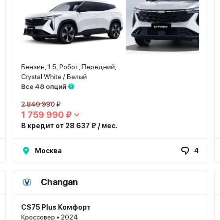
Бензин, 1.5, Робот, Передний,
Crystal White / Белый
Все 48 опций
2 849 990 ₽
1 759 990 ₽
В кредит от 28 637 ₽ / мес.
Москва
4
Changan
CS75 Plus Комфорт
Кроссовер • 2024