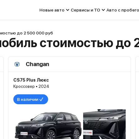
Новые авто
Сервисы и ТО
Авто с пробег
мостью до 2 500 000 руб
обиль стоимостью до 2
Changan
CS75 Plus Люкс
Кроссовер • 2024
В наличии