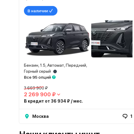
В наличии
Бензин, 1.5, Автомат, Передний,
Горный серый
Все 95 опций
3 669 900 ₽
2 269 900 ₽
В кредит от 36 934 ₽ / мес.
Москва
1