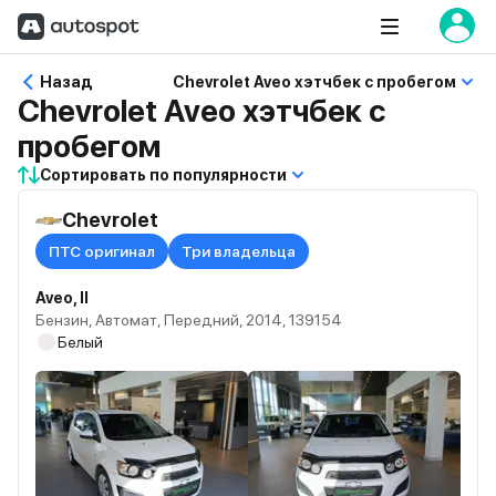
Назад
Chevrolet Aveo хэтчбек с пробегом
Chevrolet Aveo хэтчбек с
пробегом
Сортировать по популярности
Chevrolet
ПТС оригинал
Три владельца
Aveo, II
Бензин, Автомат, Передний, 2014, 139154
Белый