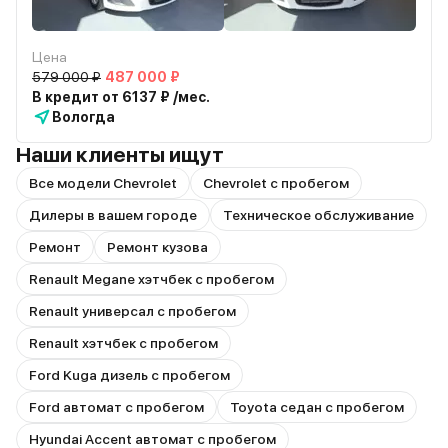
Цена
579 000 ₽
487 000 ₽
В кредит от 6137 ₽ /мес.
Вологда
Наши клиенты ищут
Все модели Chevrolet
Chevrolet с пробегом
Дилеры в вашем городе
Техническое обслуживание
Ремонт
Ремонт кузова
Renault Megane хэтчбек с пробегом
Renault универсал с пробегом
Renault хэтчбек с пробегом
Ford Kuga дизель с пробегом
Ford автомат с пробегом
Toyota седан с пробегом
Hyundai Accent автомат с пробегом