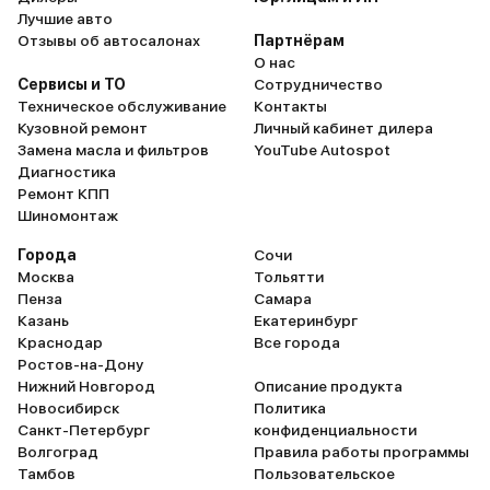
Лучшие авто
Отзывы об автосалонах
Партнёрам
О нас
Сервисы и ТО
Сотрудничество
Техническое обслуживание
Контакты
Кузовной ремонт
Личный кабинет дилера
Замена масла и фильтров
YouTube Autospot
Диагностика
Ремонт КПП
Шиномонтаж
Города
Сочи
Москва
Тольятти
Пенза
Самара
Казань
Екатеринбург
Краснодар
Все города
Ростов-на-Дону
Нижний Новгород
Описание продукта
Новосибирск
Политика
Санкт-Петербург
конфиденциальности
Волгоград
Правила работы программы
Тамбов
Пользовательское