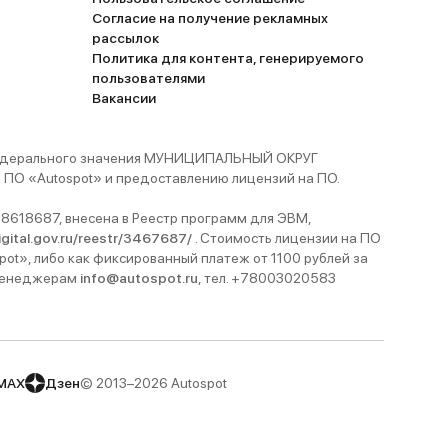
Согласие на получение рекламных
рассылок
Политика для контента, генерируемого
пользователями
Вакансии
 федерального значения МУНИЦИПАЛЬНЫЙ ОКРУГ
ПО «Autospot» и предоставлению лицензий на ПО.
8618687, внесена в Реестр программ для ЭВМ,
digital.gov.ru/reestr/3467687/
. Стоимость лицензии на ПО
pot», либо как фиксированный платеж от 1100 рублей за
 менеджерам
info@autospot.ru
, тел. +78003020583
MAX
Дзен
© 2013–2026 Autospot