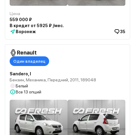
Цена
559 000 ₽
В кредит от 5925 ₽ /мес.
Воронеж
35
Renault
Один владелец
Sandero, I
Бензин, Механика, Передний, 2011, 189048
Белый
Все
13 опций