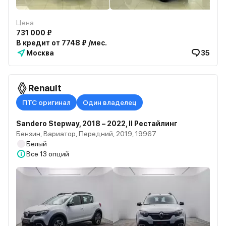
Цена
731 000 ₽
В кредит от 7748 ₽ /мес.
Москва
35
Renault
ПТС оригинал
Один владелец
Sandero Stepway, 2018 – 2022, II Рестайлинг
Бензин, Вариатор, Передний, 2019, 19967
Белый
Все
13 опций