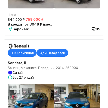
Цена
844 000 ₽
759 000 ₽
В кредит от 8946 ₽ /мес.
Воронеж
35
Renault
ПТС оригинал
Один владелец
Sandero, II
Бензин, Механика, Передний, 2014, 250000
Синий
Все
27 опций