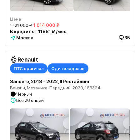
Цена
1 121 000 ₽
1 014 000 ₽
В кредит от 11881 ₽ /мес.
Москва
35
Renault
ПТС оригинал
Один владелец
Sandero, 2018 – 2022, II Рестайлинг
Бензин, Механика, Передний, 2020, 183364
Черный
Все
26 опций