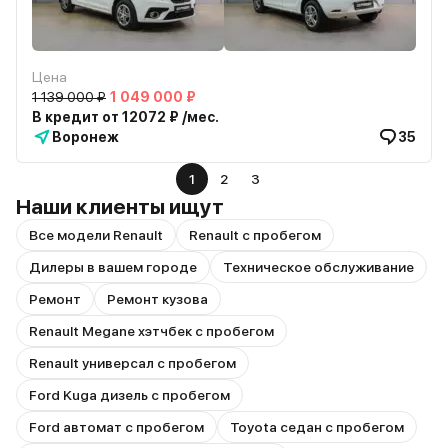
Цена
1 139 000 ₽
1 049 000 ₽
В кредит от 12072 ₽ /мес.
Воронеж
35
1
2
3
Наши клиенты ищут
Все модели Renault
Renault с пробегом
Дилеры в вашем городе
Техническое обслуживание
Ремонт
Ремонт кузова
Renault Megane хэтчбек с пробегом
Renault универсал с пробегом
Ford Kuga дизель с пробегом
Ford автомат с пробегом
Toyota седан с пробегом