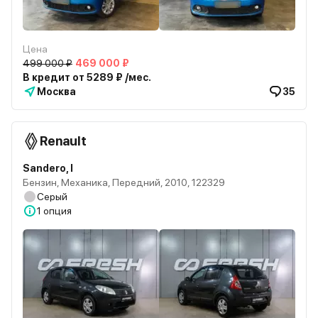
Цена
499 000 ₽
469 000 ₽
В кредит от 5289 ₽ /мес.
Москва
35
Renault
Sandero, I
Бензин, Механика, Передний, 2010, 122329
Серый
1 опция