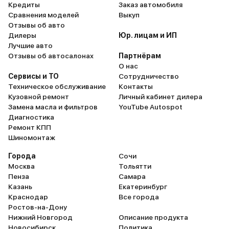
Кредиты
Заказ автомобиля
Сравнения моделей
Выкуп
Отзывы об авто
Дилеры
Юр. лицам и ИП
Лучшие авто
Отзывы об автосалонах
Партнёрам
О нас
Сервисы и ТО
Сотрудничество
Техническое обслуживание
Контакты
Кузовной ремонт
Личный кабинет дилера
Замена масла и фильтров
YouTube Autospot
Диагностика
Ремонт КПП
Шиномонтаж
Города
Сочи
Москва
Тольятти
Пенза
Самара
Казань
Екатеринбург
Краснодар
Все города
Ростов-на-Дону
Нижний Новгород
Описание продукта
Новосибирск
Политика