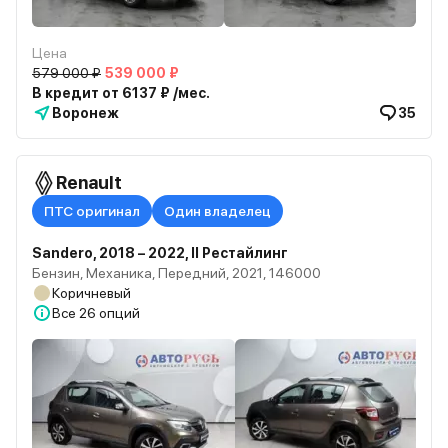
Цена
579 000 ₽
539 000 ₽
В кредит от 6137 ₽ /мес.
Воронеж
35
Renault
ПТС оригинал
Один владелец
Sandero, 2018 – 2022, II Рестайлинг
Бензин, Механика, Передний, 2021, 146000
Коричневый
Все
26 опций