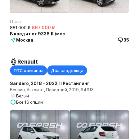
Цена
881 000 ₽
867 000 ₽
В кредит от 9338 ₽ /мес.
Москва
35
Renault
ПТС оригинал
Два владельца
Sandero, 2018 – 2022, II Рестайлинг
Бензин, Автомат, Передний, 2019, 94613
Белый
Все
16 опций