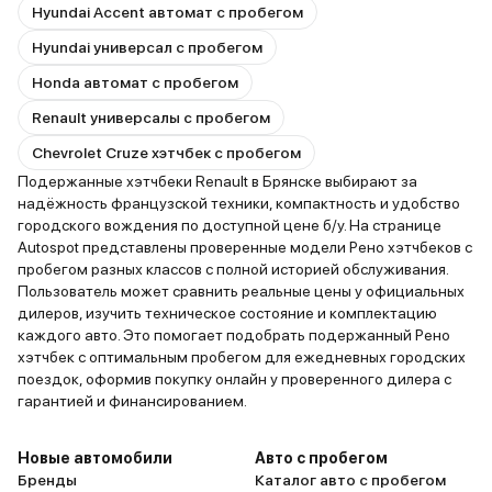
Hyundai Accent автомат с пробегом
Hyundai универсал с пробегом
Honda автомат с пробегом
Renault универсалы с пробегом
Chevrolet Cruze хэтчбек с пробегом
Подержанные хэтчбеки Renault в Брянске выбирают за
надёжность французской техники, компактность и удобство
городского вождения по доступной цене б/у. На странице
Autospot представлены проверенные модели Рено хэтчбеков с
пробегом разных классов с полной историей обслуживания.
Пользователь может сравнить реальные цены у официальных
дилеров, изучить техническое состояние и комплектацию
каждого авто. Это помогает подобрать подержанный Рено
хэтчбек с оптимальным пробегом для ежедневных городских
поездок, оформив покупку онлайн у проверенного дилера с
гарантией и финансированием.
Новые автомобили
Авто с пробегом
Бренды
Каталог авто с пробегом