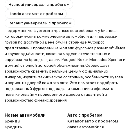
Hyundai универсал с пробегом
Honda автомат с пробегом
Renault универсалы с пробегом
Подержанные фургоны в Брянске востребованы у бизнеса,
которому нужны коммерческие автомобили для перевозки
грузов по доступной цене б/у. На странице Autospot
представлены проверенные модели фургонов разных объёмов
и грузоподъёмности, включая модели отечественных и
зарубежных брендов (Газель, Peugeot Boxer, Mercedes Sprinter и
другие) с полной историей обслуживания. Сервис даёт
возможность сравнить реальные цены у официальных
дилеров, изучить техническое состояние, особенности кузова
и варианты дверей каждого авто. Это помогает подобрать
подержанный фургон под задачи компании и оформить
покупку онлайн у проверенного дилера с гарантией и
возможностью финансирования.
Новые автомобили
Авто с пробегом
Бренды
Каталог авто с пробегом
Кредиты
Заказ автомобиля