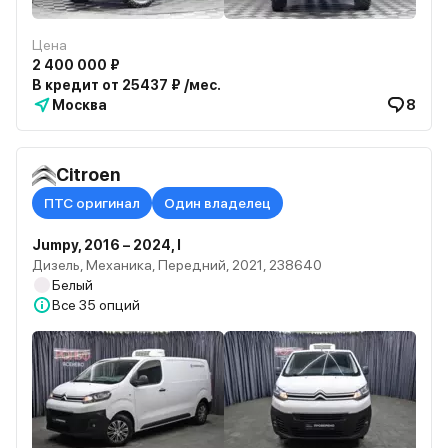
Цена
2 400 000 ₽
В кредит от 25437 ₽ /мес.
Москва
8
Citroen
ПТС оригинал
Один владелец
Jumpy, 2016 – 2024, I
Дизель, Механика, Передний, 2021, 238640
Белый
Все
35 опций