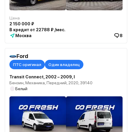
Цена
2 150 000 ₽
В кредит от 22788 ₽ /мес.
Москва
8
Ford
ПТС оригинал
Один владелец
Transit Connect, 2002 – 2009, I
Бензин, Механика, Передний, 2020, 39140
Белый