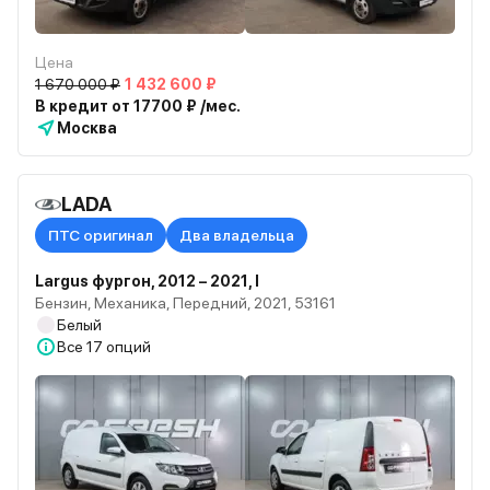
Цена
1 670 000 ₽
1 432 600 ₽
В кредит от 17700 ₽ /мес.
Москва
LADA
ПТС оригинал
Два владельца
Largus фургон, 2012 – 2021, I
Бензин, Механика, Передний, 2021, 53161
Белый
Все
17 опций