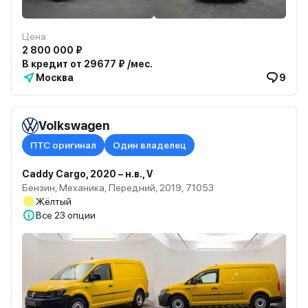
Цена
2 800 000 ₽
В кредит от 29677 ₽ /мес.
Москва
9
Volkswagen
ПТС оригинал
Один владелец
Caddy Cargo, 2020 – н.в., V
Бензин, Механика, Передний, 2019, 71053
Жёлтый
Все
23 опции