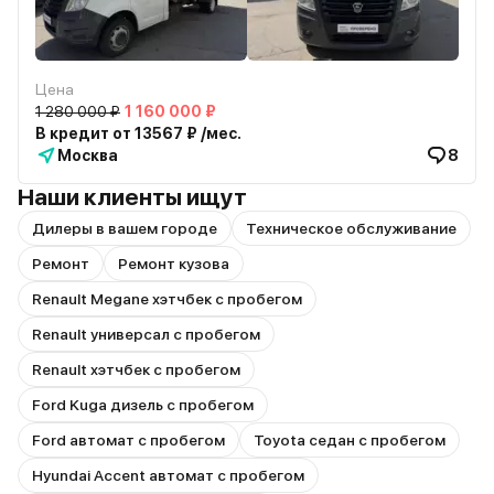
Цена
1 280 000 ₽
1 160 000 ₽
В кредит от 13567 ₽ /мес.
Москва
8
Наши клиенты ищут
Дилеры в вашем городе
Техническое обслуживание
Ремонт
Ремонт кузова
Renault Megane хэтчбек с пробегом
Renault универсал с пробегом
Renault хэтчбек с пробегом
Ford Kuga дизель с пробегом
Ford автомат с пробегом
Toyota седан с пробегом
Hyundai Accent автомат с пробегом