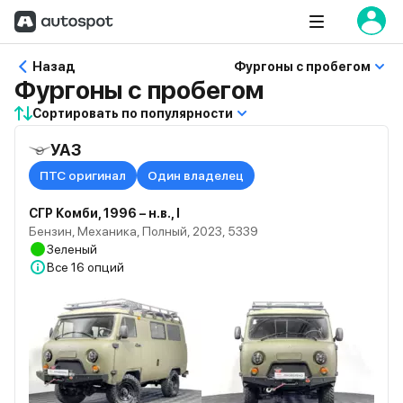
Назад
Фургоны с пробегом
Фургоны с пробегом
Сортировать по популярности
УАЗ
ПТС оригинал
Один владелец
СГР Комби, 1996 – н.в., I
Бензин, Механика, Полный, 2023, 5339
Зеленый
Все
16 опций