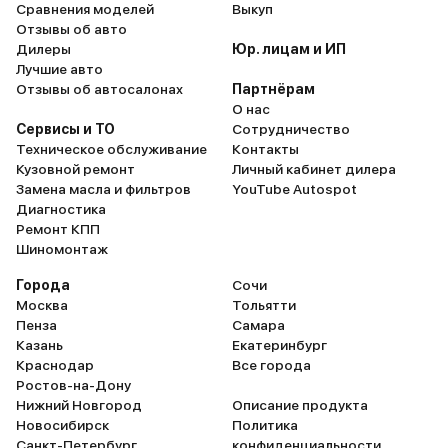
Сравнения моделей
Выкуп
Отзывы об авто
Дилеры
Юр. лицам и ИП
Лучшие авто
Отзывы об автосалонах
Партнёрам
О нас
Сервисы и ТО
Сотрудничество
Техническое обслуживание
Контакты
Кузовной ремонт
Личный кабинет дилера
Замена масла и фильтров
YouTube Autospot
Диагностика
Ремонт КПП
Шиномонтаж
Города
Сочи
Москва
Тольятти
Пенза
Самара
Казань
Екатеринбург
Краснодар
Все города
Ростов-на-Дону
Нижний Новгород
Описание продукта
Новосибирск
Политика
Санкт-Петербург
конфиденциальности