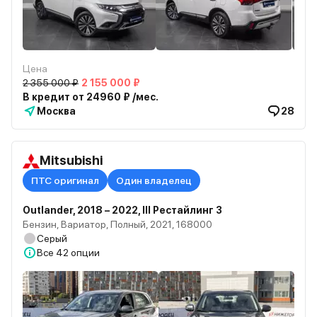
Цена
2 355 000 ₽
2 155 000 ₽
В кредит от 24960 ₽ /мес.
Москва
28
Mitsubishi
ПТС оригинал
Один владелец
Outlander, 2018 – 2022, III Рестайлинг 3
Бензин, Вариатор, Полный, 2021, 168000
Серый
Все
42 опции