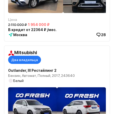
Цена
2 110 000 ₽
1 954 000 ₽
В кредит от 22364 ₽ /мес.
Москва
28
Mitsubishi
Два владельца
Outlander, III Рестайлинг 2
Бензин, Автомат, Полный, 2017, 243640
Белый