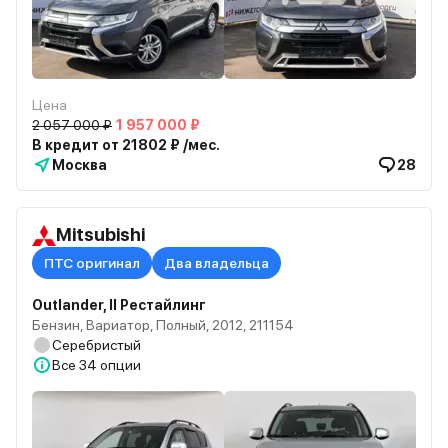
Цена
2 057 000 ₽
1 957 000 ₽
В кредит от 21802 ₽ /мес.
Москва
28
Mitsubishi
ПТС оригинал
Два владельца
Outlander, II Рестайлинг
Бензин, Вариатор, Полный, 2012, 211154
Серебристый
Все
34 опции