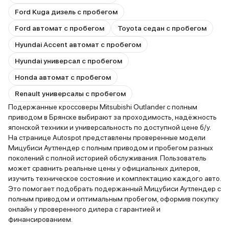
Ford Kuga дизель с пробегом
Ford автомат с пробегом
Toyota седан с пробегом
Hyundai Accent автомат с пробегом
Hyundai универсал с пробегом
Honda автомат с пробегом
Renault универсалы с пробегом
Подержанные кроссоверы Mitsubishi Outlander с полным
приводом в Брянске выбирают за проходимость, надёжность
японской техники и универсальность по доступной цене б/у.
На странице Autospot представлены проверенные модели
Мицубиси Аутлендер с полным приводом и пробегом разных
поколений с полной историей обслуживания. Пользователь
может сравнить реальные цены у официальных дилеров,
изучить техническое состояние и комплектацию каждого авто.
Это помогает подобрать подержанный Мицубиси Аутлендер с
полным приводом и оптимальным пробегом, оформив покупку
онлайн у проверенного дилера с гарантией и
финансированием.