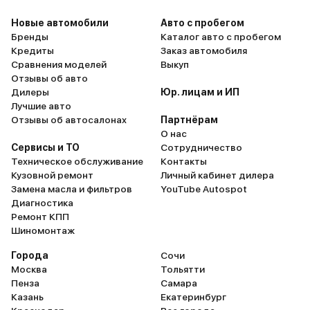
Новые автомобили
Авто с пробегом
Бренды
Каталог авто с пробегом
Кредиты
Заказ автомобиля
Сравнения моделей
Выкуп
Отзывы об авто
Дилеры
Юр. лицам и ИП
Лучшие авто
Отзывы об автосалонах
Партнёрам
О нас
Сервисы и ТО
Сотрудничество
Техническое обслуживание
Контакты
Кузовной ремонт
Личный кабинет дилера
Замена масла и фильтров
YouTube Autospot
Диагностика
Ремонт КПП
Шиномонтаж
Города
Сочи
Москва
Тольятти
Пенза
Самара
Казань
Екатеринбург