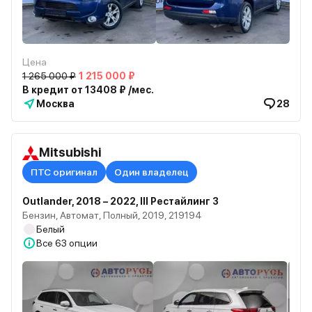
Цена
1 265 000 ₽
1 215 000 ₽
В кредит от 13408 ₽ /мес.
Москва
28
Mitsubishi
ПТС оригинал
Один владелец
Outlander, 2018 – 2022, III Рестайлинг 3
Бензин, Автомат, Полный, 2019, 219194
Белый
Все
63 опции