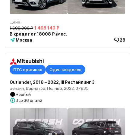
Цена
1 699 000 ₽
1 468 140 ₽
В кредит от 18008 ₽ /мес.
Москва
28
Mitsubishi
ПТС оригинал
Один владелец
Outlander, 2018 – 2022, III Рестайлинг 3
Бензин, Вариатор, Полный, 2022, 37835
Черный
Все
36 опций