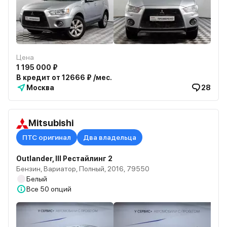
Цена
1 195 000 ₽
В кредит от 12666 ₽ /мес.
Москва
28
Mitsubishi
ПТС оригинал
Два владельца
Outlander, III Рестайлинг 2
Бензин, Вариатор, Полный, 2016, 79550
Белый
Все
50 опций