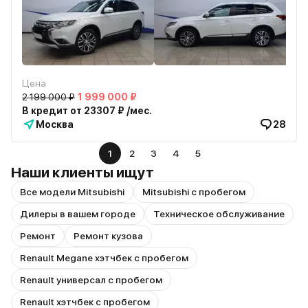
Цена
2 199 000 ₽
1 999 000 ₽
В кредит от 23307 ₽ /мес.
Москва
28
1
2
3
4
5
Наши клиенты ищут
Все модели Mitsubishi
Mitsubishi с пробегом
Дилеры в вашем городе
Техническое обслуживание
Ремонт
Ремонт кузова
Renault Megane хэтчбек с пробегом
Renault универсал с пробегом
Renault хэтчбек с пробегом