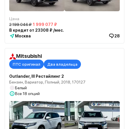
Цена
2 199 046 ₽
1 999 077 ₽
В кредит от 23308 ₽ /мес.
Москва
28
Mitsubishi
ПТС оригинал
Два владельца
Outlander, III Рестайлинг 2
Бензин, Вариатор, Полный, 2018, 170127
Белый
Все
18 опций