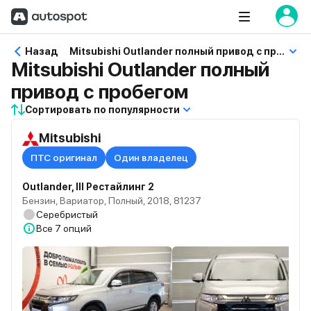
Назад
Mitsubishi Outlander полный привод с пробегом
Mitsubishi Outlander полный
привод с пробегом
Сортировать по популярности
Mitsubishi
ПТС оригинал
Один владелец
Outlander, III Рестайлинг 2
Бензин, Вариатор, Полный, 2018, 81237
Серебристый
Все
7 опций