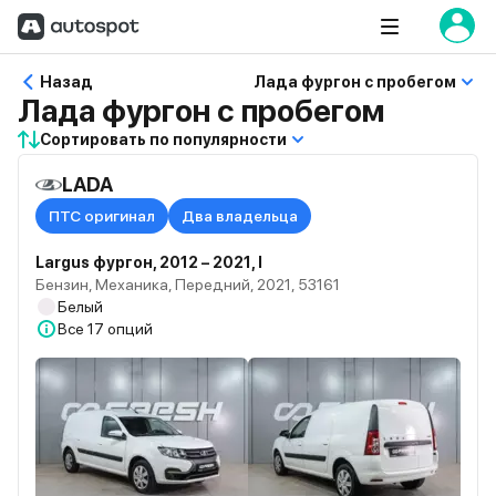
Назад
Лада фургон с пробегом
Лада фургон с пробегом
Сортировать по популярности
LADA
ПТС оригинал
Два владельца
Largus фургон, 2012 – 2021, I
Бензин, Механика, Передний, 2021, 53161
Белый
Все
17 опций