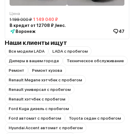
Цена
1 199 000 ₽
1 149 040 ₽
В кредит от 12708 ₽ /мес.
Воронеж
47
Наши клиенты ищут
Все модели LADA
LADA с пробегом
Дилеры в вашем городе
Техническое обслуживание
Ремонт
Ремонт кузова
Renault Megane хэтчбек с пробегом
Renault универсал с пробегом
Renault хэтчбек с пробегом
Ford Kuga дизель с пробегом
Ford автомат с пробегом
Toyota седан с пробегом
Hyundai Accent автомат с пробегом