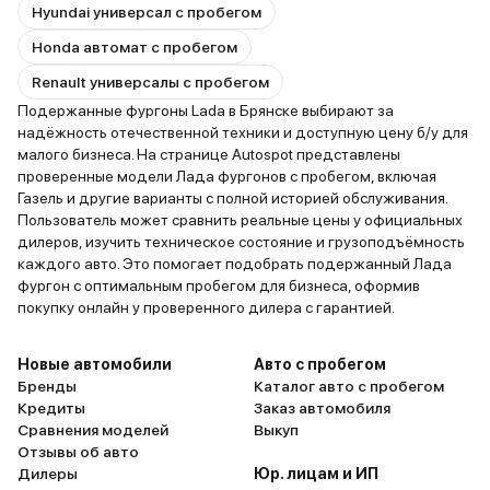
Hyundai универсал с пробегом
Honda автомат с пробегом
Renault универсалы с пробегом
Подержанные фургоны Lada в Брянске выбирают за
надёжность отечественной техники и доступную цену б/у для
малого бизнеса. На странице Autospot представлены
проверенные модели Лада фургонов с пробегом, включая
Газель и другие варианты с полной историей обслуживания.
Пользователь может сравнить реальные цены у официальных
дилеров, изучить техническое состояние и грузоподъёмность
каждого авто. Это помогает подобрать подержанный Лада
фургон с оптимальным пробегом для бизнеса, оформив
покупку онлайн у проверенного дилера с гарантией.
Новые автомобили
Авто с пробегом
Бренды
Каталог авто с пробегом
Кредиты
Заказ автомобиля
Сравнения моделей
Выкуп
Отзывы об авто
Дилеры
Юр. лицам и ИП