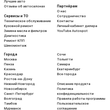
Лучшие авто
Отзывы об автосалонах
Партнёрам
О нас
Сервисы и ТО
Сотрудничество
Техническое обслуживание
Контакты
Кузовной ремонт
Личный кабинет дилера
Замена масла и фильтров
YouTube Autospot
Диагностика
Ремонт КПП
Шиномонтаж
Города
Сочи
Москва
Тольятти
Пенза
Самара
Казань
Екатеринбург
Краснодар
Все города
Ростов-на-Дону
Нижний Новгород
Описание продукта
Новосибирск
Политика
Санкт-Петербург
конфиденциальности
Волгоград
Правила работы программы
Тамбов
Пользовательское
Мурманск
соглашение