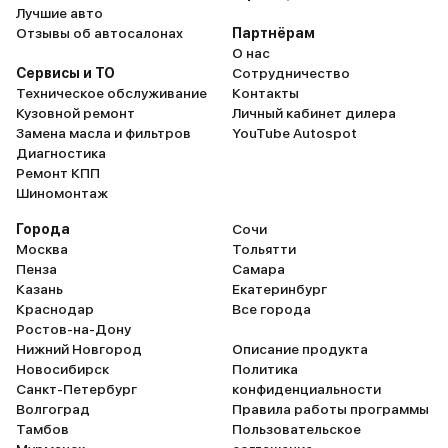
Лучшие авто
Отзывы об автосалонах
Партнёрам
О нас
Сервисы и ТО
Сотрудничество
Техническое обслуживание
Контакты
Кузовной ремонт
Личный кабинет дилера
Замена масла и фильтров
YouTube Autospot
Диагностика
Ремонт КПП
Шиномонтаж
Города
Сочи
Москва
Тольятти
Пенза
Самара
Казань
Екатеринбург
Краснодар
Все города
Ростов-на-Дону
Нижний Новгород
Описание продукта
Новосибирск
Политика
Санкт-Петербург
конфиденциальности
Волгоград
Правила работы программы
Тамбов
Пользовательское