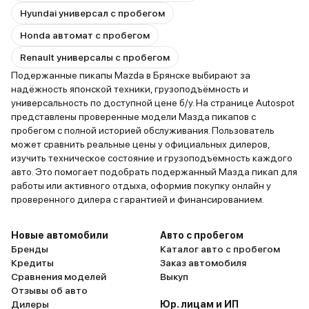
Hyundai универсал с пробегом
Honda автомат с пробегом
Renault универсалы с пробегом
Подержанные пикапы Mazda в Брянске выбирают за
надёжность японской техники, грузоподъёмность и
универсальность по доступной цене б/у. На странице Autospot
представлены проверенные модели Мазда пикапов с
пробегом с полной историей обслуживания. Пользователь
может сравнить реальные цены у официальных дилеров,
изучить техническое состояние и грузоподъёмность каждого
авто. Это помогает подобрать подержанный Мазда пикап для
работы или активного отдыха, оформив покупку онлайн у
проверенного дилера с гарантией и финансированием.
Новые автомобили
Авто с пробегом
Бренды
Каталог авто с пробегом
Кредиты
Заказ автомобиля
Сравнения моделей
Выкуп
Отзывы об авто
Дилеры
Юр. лицам и ИП