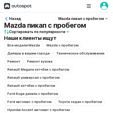
Назад
Mazda пикап с пробегом
Mazda пикап с пробегом
Сортировать по популярности
Наши клиенты ищут
Все модели Mazda
Mazda с пробегом
Дилеры в вашем городе
Техническое обслуживание
Ремонт
Ремонт кузова
Renault Megane хэтчбек с пробегом
Renault универсал с пробегом
Renault хэтчбек с пробегом
Ford Kuga дизель с пробегом
Ford автомат с пробегом
Toyota седан с пробегом
Hyundai Accent автомат с пробегом