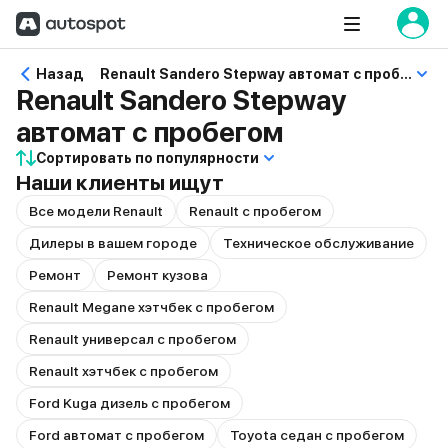
Назад
Renault Sandero Stepway автомат с пробегом
Renault Sandero Stepway
автомат с пробегом
Сортировать по популярности
Наши клиенты ищут
Все модели Renault
Renault с пробегом
Дилеры в вашем городе
Техническое обслуживание
Ремонт
Ремонт кузова
Renault Megane хэтчбек с пробегом
Renault универсал с пробегом
Renault хэтчбек с пробегом
Ford Kuga дизель с пробегом
Ford автомат с пробегом
Toyota седан с пробегом