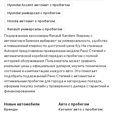
Hyundai Accent автомат с пробегом
Hyundai универсал с пробегом
Honda автомат с пробегом
Renault универсалы с пробегом
Подержанные кроссоверы Renault Sandero Stepway с
автоматом в Брянске выбирают за универсальность, удобство
и повышенный клиренс по доступной цене б/у. На странице
Autospot представлены проверенные модели Рено Степвей с
автоматической коробкой передач и пробегом с полной
историей обслуживания. Пользователь может сравнить
реальные цены у официальных дилеров, изучить техническое
состояние и комплектацию каждого авто. Это помогает
подобрать подержанный Рено Степвей с автоматом и
оптимальным пробегом для города и загородных поездок,
оформив покупку онлайн у проверенного дилера с гарантией и
финансированием.
Новые автомобили
Авто с пробегом
Бренды
Каталог авто с пробегом