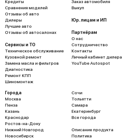
Кредиты
Заказ автомобиля
Сравнения моделей
Выкуп
Отзывы об авто
Дилеры
Юр. лицам и ИП
Лучшие авто
Отзывы об автосалонах
Партнёрам
О нас
Сервисы и ТО
Сотрудничество
Техническое обслуживание
Контакты
Кузовной ремонт
Личный кабинет дилера
Замена масла и фильтров
YouTube Autospot
Диагностика
Ремонт КПП
Шиномонтаж
Города
Сочи
Москва
Тольятти
Пенза
Самара
Казань
Екатеринбург
Краснодар
Все города
Ростов-на-Дону
Нижний Новгород
Описание продукта
Новосибирск
Политика