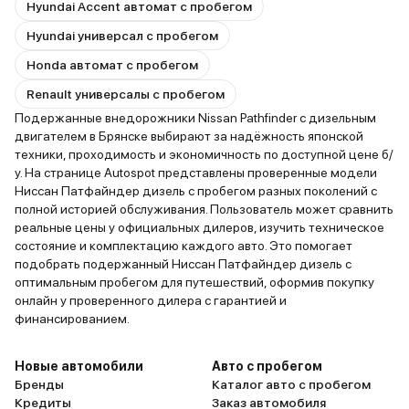
Hyundai Accent автомат с пробегом
Hyundai универсал с пробегом
Honda автомат с пробегом
Renault универсалы с пробегом
Подержанные внедорожники Nissan Pathfinder с дизельным
двигателем в Брянске выбирают за надёжность японской
техники, проходимость и экономичность по доступной цене б/
у. На странице Autospot представлены проверенные модели
Ниссан Патфайндер дизель с пробегом разных поколений с
полной историей обслуживания. Пользователь может сравнить
реальные цены у официальных дилеров, изучить техническое
состояние и комплектацию каждого авто. Это помогает
подобрать подержанный Ниссан Патфайндер дизель с
оптимальным пробегом для путешествий, оформив покупку
онлайн у проверенного дилера с гарантией и
финансированием.
Новые автомобили
Авто с пробегом
Бренды
Каталог авто с пробегом
Кредиты
Заказ автомобиля