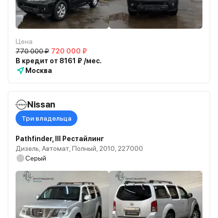
Цена
770 000 ₽
720 000 ₽
В кредит от 8161 ₽ /мес.
Москва
Nissan
Три владельца
Pathfinder, III Рестайлинг
Дизель, Автомат, Полный, 2010, 227000
Серый