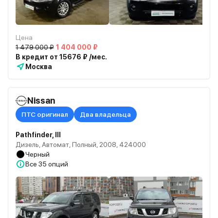
Цена
1 479 000 ₽
1 404 000 ₽
В кредит от 15676 ₽ /мес.
Москва
Nissan
ПТС оригинал
Два владельца
Pathfinder, III
Дизель, Автомат, Полный, 2008, 424000
Черный
Все
35 опций