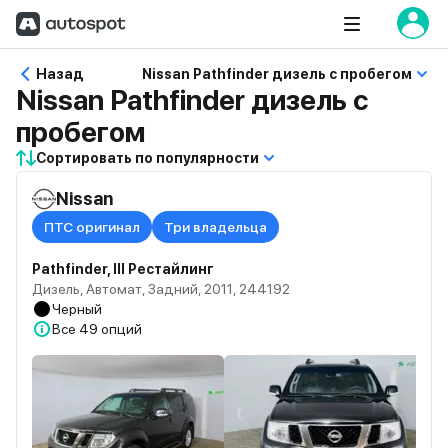
Назад
Nissan Pathfinder дизель с пробегом
Nissan Pathfinder дизель с
пробегом
Сортировать по популярности
Nissan
ПТС оригинал
Три владельца
Pathfinder, III Рестайлинг
Дизель, Автомат, Задний, 2011, 244192
Черный
Все
49 опций