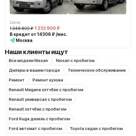
Цена
1 349 800 ₽
1 232 800 ₽
В кредит от 14306 ₽ /мес.
Москва
Наши клиенты ищут
Все модели Nissan
Nissan с пробегом
Дилеры в вашем городе
Техническое обслуживание
Ремонт
Ремонт кузова
Renault Megane хэтчбек с пробегом
Renault универсал с пробегом
Renault хэтчбек с пробегом
Ford Kuga дизель с пробегом
Ford автомат с пробегом
Toyota седан с пробегом