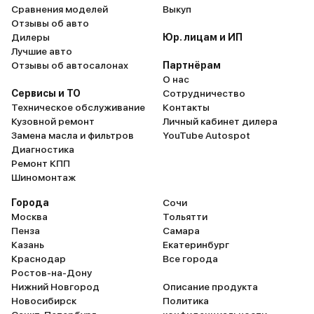
Сравнения моделей
Выкуп
Отзывы об авто
Дилеры
Юр. лицам и ИП
Лучшие авто
Отзывы об автосалонах
Партнёрам
О нас
Сервисы и ТО
Сотрудничество
Техническое обслуживание
Контакты
Кузовной ремонт
Личный кабинет дилера
Замена масла и фильтров
YouTube Autospot
Диагностика
Ремонт КПП
Шиномонтаж
Города
Сочи
Москва
Тольятти
Пенза
Самара
Казань
Екатеринбург
Краснодар
Все города
Ростов-на-Дону
Нижний Новгород
Описание продукта
Новосибирск
Политика