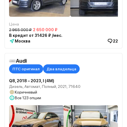
Цена
2 965 000 ₽
2 650 000 ₽
В кредит от 31426 ₽ /мес.
Москва
22
Audi
ПТС оригинал
Два владельца
Q8, 2018 – 2023, I (4M)
Дизель, Автомат, Полный, 2021, 71640
Коричневый
Все
123 опции