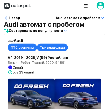
Назад
Audi автомат с пробегом
Audi автомат с пробегом
Сортировать по популярности
Audi
ПТС оригинал
Три владельца
A4, 2019 – 2025, V (B9) Рестайлинг
Бензин, Робот, Полный, 2020, 94891
Синий
Все
29 опций