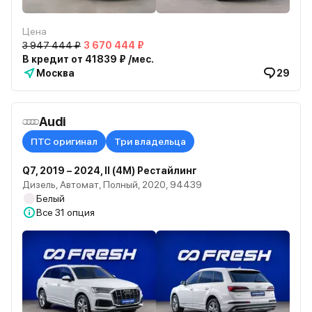
Цена
3 947 444 ₽
3 670 444 ₽
В кредит от 41839 ₽ /мес.
Москва
29
Audi
ПТС оригинал
Три владельца
Q7, 2019 – 2024, II (4M) Рестайлинг
Дизель, Автомат, Полный, 2020, 94439
Белый
Все
31 опция