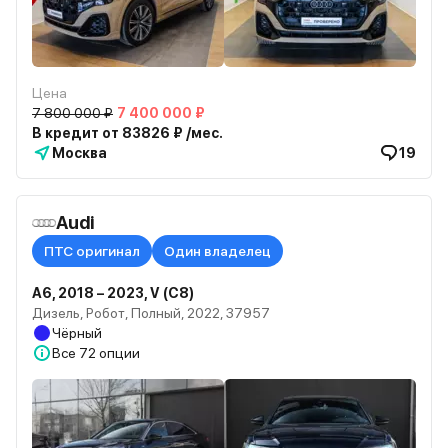
Цена
7 800 000 ₽
7 400 000 ₽
В кредит от 83826 ₽ /мес.
Москва
19
Audi
ПТС оригинал
Один владелец
A6, 2018 – 2023, V (C8)
Дизель, Робот, Полный, 2022, 37957
Чёрный
Все
72 опции