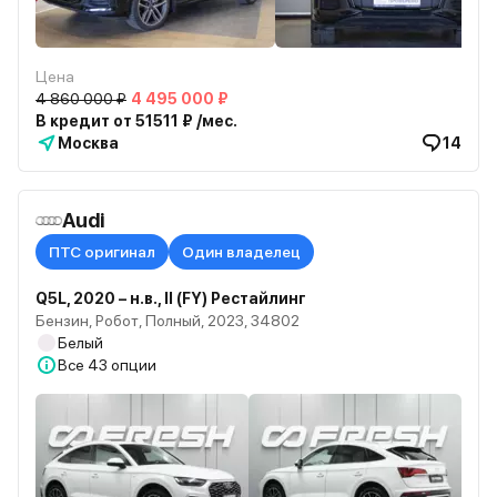
Цена
4 860 000 ₽
4 495 000 ₽
В кредит от 51511 ₽ /мес.
Москва
14
Audi
ПТС оригинал
Один владелец
Q5L, 2020 – н.в., II (FY) Рестайлинг
Бензин, Робот, Полный, 2023, 34802
Белый
Все
43 опции