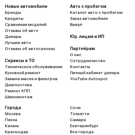
Новые автомобили
Авто с пробегом
Бренды
Каталог авто с пробегом
Кредиты
Заказ автомобиля
Сравнения моделей
Выкуп
Отзывы об авто
Дилеры
Юр. лицам и ИП
Лучшие авто
Отзывы об автосалонах
Партнёрам
О нас
Сервисы и ТО
Сотрудничество
Техническое обслуживание
Контакты
Кузовной ремонт
Личный кабинет дилера
Замена масла и фильтров
YouTube Autospot
Диагностика
Ремонт КПП
Шиномонтаж
Города
Сочи
Москва
Тольятти
Пенза
Самара
Казань
Екатеринбург
Краснодар
Все города