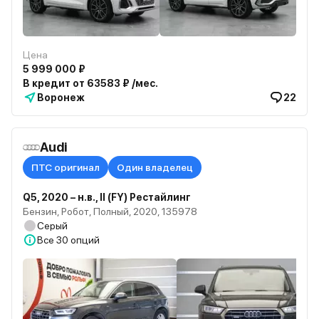
Цена
5 999 000 ₽
В кредит от 63583 ₽ /мес.
Воронеж
22
Audi
ПТС оригинал
Один владелец
Q5, 2020 – н.в., II (FY) Рестайлинг
Бензин, Робот, Полный, 2020, 135978
Серый
Все
30 опций