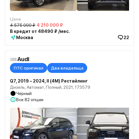
Цена
4 575 000 ₽
4 210 000 ₽
В кредит от 48490 ₽ /мес.
Москва
22
Audi
ПТС оригинал
Два владельца
Q7, 2019 – 2024, II (4M) Рестайлинг
Дизель, Автомат, Полный, 2021, 173579
Чёрный
Все
82 опции