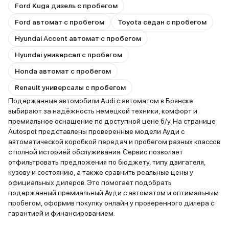
Ford Kuga дизель с пробегом
Ford автомат с пробегом
Toyota седан с пробегом
Hyundai Accent автомат с пробегом
Hyundai универсал с пробегом
Honda автомат с пробегом
Renault универсалы с пробегом
Подержанные автомобили Audi с автоматом в Брянске
выбирают за надёжность немецкой техники, комфорт и
премиальное оснащение по доступной цене б/у. На странице
Autospot представлены проверенные модели Ауди с
автоматической коробкой передач и пробегом разных классов
с полной историей обслуживания. Сервис позволяет
отфильтровать предложения по бюджету, типу двигателя,
кузову и состоянию, а также сравнить реальные цены у
официальных дилеров. Это помогает подобрать
подержанный премиальный Ауди с автоматом и оптимальным
пробегом, оформив покупку онлайн у проверенного дилера с
гарантией и финансированием.