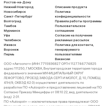
Ростов-на-Дону
Нижний Новгород
Описание продукта
Новосибирск
Политика
Санкт-Петербург
конфиденциальности
Волгоград
Правила работы программы
Тамбов
Пользовательское
Мурманск
соглашение
Уфа
Согласие на получение
Челябинск
рекламных рассылок
Ижевск
Политика для контента,
Воронеж
генерируемого
Пермь
пользователями
Вакансии
ООО «Автоспот» (ИНН 7715936827 ОРГН 1127746774825
адрес 111250, Г.МОСКВА, Внутригородская территория города
федерального значения МУНИЦИПАЛЬНЫЙ ОКРУГ
ЛЕФОРТОВО, ПРОЕЗД ЗАВОДА СЕРП И МОЛОТ, Д. 10, ПОМЕЩ.
41Н/9, ОКВЭД 62.0) осуществляет деятельность по
разработке ПО «Autospot» и предоставлению лицензий на ПО.
Согласно Приказу Минцифры от 08.10.22, вид деятельности
(код): 2.01.
ПО «Autospot» — исключительные права принадлежат ООО