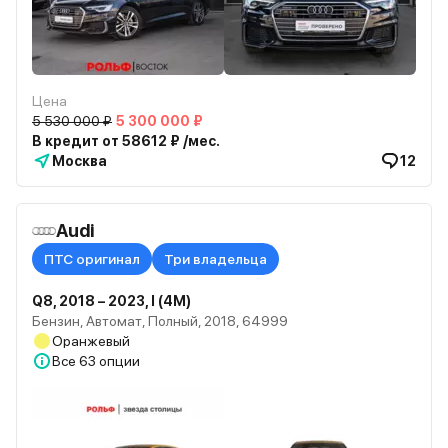
Цена
5 530 000 ₽
5 300 000 ₽
В кредит от 58612 ₽ /мес.
Москва
12
Audi
ПТС оригинал
Три владельца
Q8, 2018 – 2023, I (4M)
Бензин, Автомат, Полный, 2018, 64999
Оранжевый
Все
63 опции