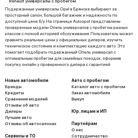
Renault универсалы с пробегом
Подержанные универсалы Opel в Брянске выбирают за
просторный салон, большой багажник и надёжность по
доступной цене б/у. На странице Autospot представлены
проверенные модели Опель универсалов с пробегом разных
классов с полной историей обслуживания. Пользователь может
сравнить реальные цены у официальных дилеров, изучить
техническое состояние и комплектацию каждого авто. Это
помогает подобрать подержанный Опель универсал с
оптимальным пробегом для семейных поездок, оформив
покупку онлайн у проверенного дилера с гарантией
Новые автомобили
Авто с пробегом
Бренды
Каталог авто с пробегом
Кредиты
Заказ автомобиля
Сравнения моделей
Выкуп
Отзывы об авто
Дилеры
Юр. лицам и ИП
Лучшие авто
Отзывы об автосалонах
Партнёрам
О нас
Сервисы и ТО
Сотрудничество