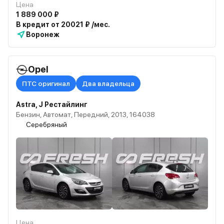
Цена
1 889 000 ₽
В кредит от 20021 ₽ /мес.
Воронеж
Opel
ПТС оригинал
Два владельца
Astra, J Рестайлинг
Бензин, Автомат, Передний, 2013, 164038
Серебряный
Цена