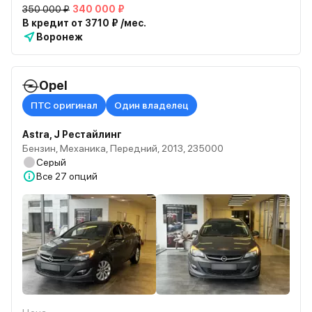
350 000 ₽
340 000 ₽
В кредит от 3710 ₽ /мес.
Воронеж
Opel
ПТС оригинал
Один владелец
Astra, J Рестайлинг
Бензин, Механика, Передний, 2013, 235000
Серый
Все
27 опций