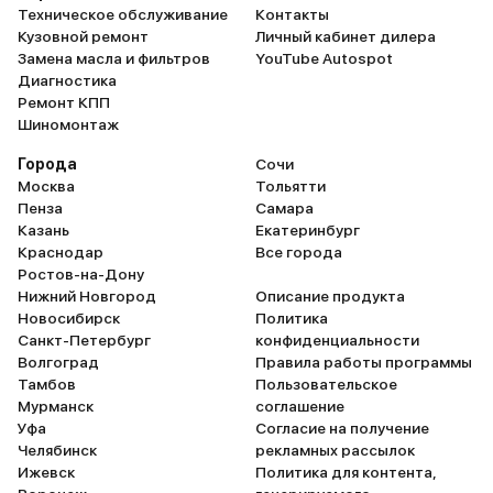
Техническое обслуживание
Контакты
Кузовной ремонт
Личный кабинет дилера
Замена масла и фильтров
YouTube Autospot
Диагностика
Ремонт КПП
Шиномонтаж
Города
Сочи
Москва
Тольятти
Пенза
Самара
Казань
Екатеринбург
Краснодар
Все города
Ростов-на-Дону
Нижний Новгород
Описание продукта
Новосибирск
Политика
Санкт-Петербург
конфиденциальности
Волгоград
Правила работы программы
Тамбов
Пользовательское
Мурманск
соглашение
Уфа
Согласие на получение
Челябинск
рекламных рассылок
Ижевск
Политика для контента,