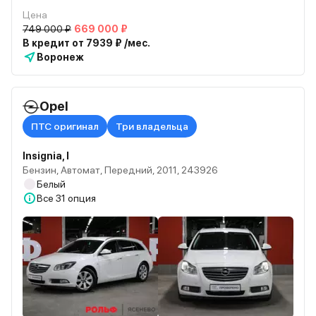
Цена
749 000 ₽
669 000 ₽
В кредит от 7939 ₽ /мес.
Воронеж
Opel
ПТС оригинал
Три владельца
Insignia, I
Бензин, Автомат, Передний, 2011, 243926
Белый
Все
31 опция