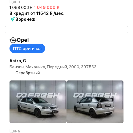
Цена
1 089 000 ₽
1 049 000 ₽
В кредит от 11542 ₽ /мес.
Воронеж
Opel
ПТС оригинал
Astra, G
Бензин, Механика, Передний, 2000, 397563
Серебряный
Цена