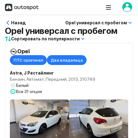
Назад
Opel универсал с пробегом
Opel универсал с пробегом
Сортировать по популярности
Opel
ПТС оригинал
Два владельца
Astra, J Рестайлинг
Бензин, Автомат, Передний, 2013, 210749
Белый
Все
31 опция