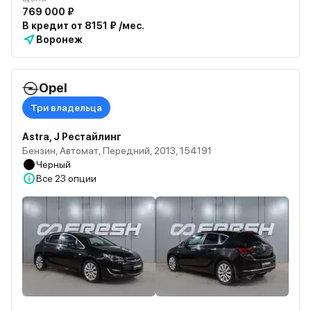
769 000 ₽
В кредит от 8151 ₽ /мес.
Воронеж
Opel
Три владельца
Astra, J Рестайлинг
Бензин, Автомат, Передний, 2013, 154191
Черный
Все
23 опции