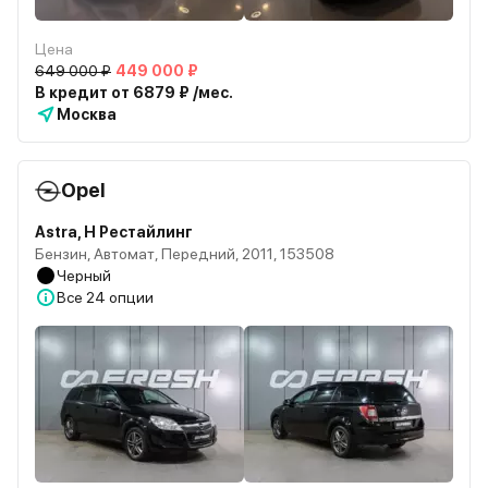
Цена
649 000 ₽
449 000 ₽
В кредит от 6879 ₽ /мес.
Москва
Opel
Astra, H Рестайлинг
Бензин, Автомат, Передний, 2011, 153508
Черный
Все
24 опции