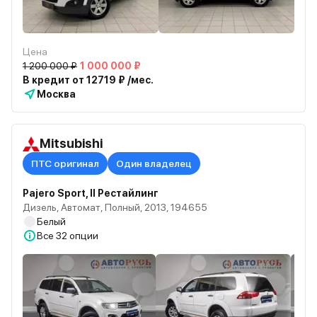
Цена
1 200 000 ₽
1 000 000 ₽
В кредит от 12719 ₽ /мес.
Москва
Mitsubishi
ПТС оригинал
Один владелец
Pajero Sport, II Рестайлинг
Дизель, Автомат, Полный, 2013, 194655
Белый
Все
32 опции