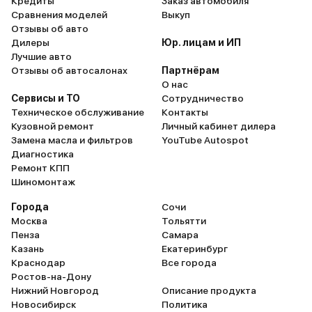
Кредиты
Заказ автомобиля
Сравнения моделей
Выкуп
Отзывы об авто
Дилеры
Юр. лицам и ИП
Лучшие авто
Отзывы об автосалонах
Партнёрам
О нас
Сервисы и ТО
Сотрудничество
Техническое обслуживание
Контакты
Кузовной ремонт
Личный кабинет дилера
Замена масла и фильтров
YouTube Autospot
Диагностика
Ремонт КПП
Шиномонтаж
Города
Сочи
Москва
Тольятти
Пенза
Самара
Казань
Екатеринбург
Краснодар
Все города
Ростов-на-Дону
Нижний Новгород
Описание продукта
Новосибирск
Политика