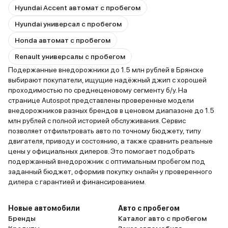
Hyundai Accent автомат с пробегом
Hyundai универсал с пробегом
Honda автомат с пробегом
Renault универсалы с пробегом
Подержанные внедорожники до 1.5 млн рублей в Брянске
выбирают покупатели, ищущие надёжный джип с хорошей
проходимостью по среднеценовому сегменту б/у. На
странице Autospot представлены проверенные модели
внедорожников разных брендов в ценовом диапазоне до 1.5
млн рублей с полной историей обслуживания. Сервис
позволяет отфильтровать авто по точному бюджету, типу
двигателя, приводу и состоянию, а также сравнить реальные
цены у официальных дилеров. Это помогает подобрать
подержанный внедорожник с оптимальным пробегом под
заданный бюджет, оформив покупку онлайн у проверенного
дилера с гарантией и финансированием.
Новые автомобили
Авто с пробегом
Бренды
Каталог авто с пробегом