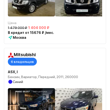
Цена
1 479 000 ₽
1 404 000 ₽
В кредит от 15676 ₽ /мес.
Москва
Mitsubishi
6 владельцев
ASX, I
Бензин, Вариатор, Передний, 2011, 260000
Синий