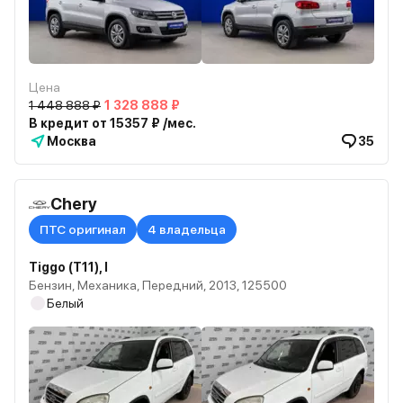
Цена
1 448 888 ₽
1 328 888 ₽
В кредит от 15357 ₽ /мес.
Москва
35
Chery
ПТС оригинал
4 владельца
Tiggo (T11), I
Бензин, Механика, Передний, 2013, 125500
Белый