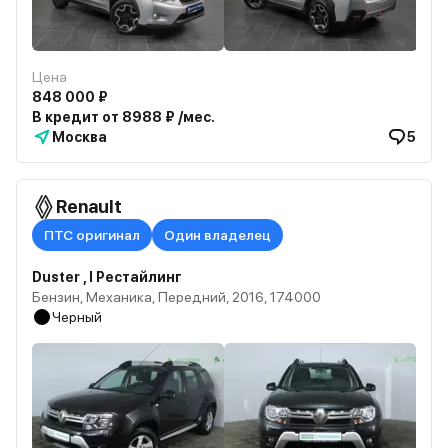
Цена
848 000 ₽
В кредит от 8988 ₽ /мес.
Москва
5
Renault
ПТС оригинал
Один владелец
Duster , I Рестайлинг
Бензин, Механика, Передний, 2016, 174000
Черный