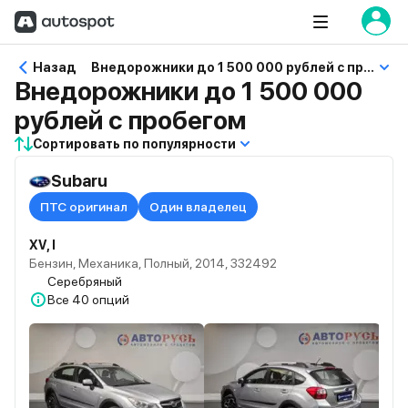
Назад
Внедорожники до 1 500 000 рублей с пробегом
Внедорожники до 1 500 000
рублей с пробегом
Сортировать по популярности
Subaru
ПТС оригинал
Один владелец
XV, I
Бензин, Механика, Полный, 2014, 332492
Серебряный
Все
40 опций