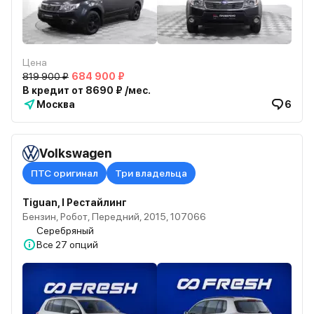
Цена
819 900 ₽
684 900 ₽
В кредит от 8690 ₽ /мес.
Москва
6
Volkswagen
ПТС оригинал
Три владельца
Tiguan, I Рестайлинг
Бензин, Робот, Передний, 2015, 107066
Серебряный
Все
27 опций