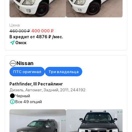
Цена
460 000 ₽
400 000 ₽
В кредит от 4876 ₽ /мес.
Омск
Nissan
ПТС оригинал
Три владельца
Pathfinder, III Рестайлинг
Дизель, Автомат, Задний, 2011, 244192
Черный
Все
49 опций