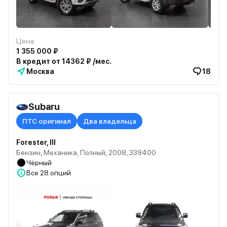
Цена
1 355 000 ₽
В кредит от 14362 ₽ /мес.
Москва
18
Subaru
ПТС оригинал
Два владельца
Forester, III
Бензин, Механика, Полный, 2008, 339400
Чёрный
Все
28 опций