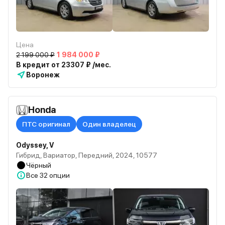
Цена
2 199 000 ₽
1 984 000 ₽
В кредит от 23307 ₽ /мес.
Воронеж
Honda
ПТС оригинал
Один владелец
Odyssey, V
Гибрид, Вариатор, Передний, 2024, 10577
Чёрный
Все
32 опции