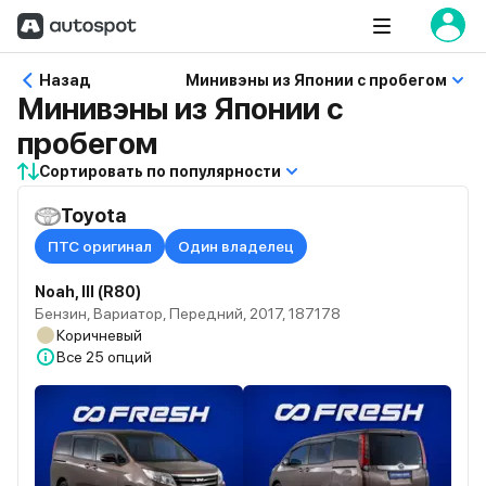
Назад
Минивэны из Японии с пробегом
Минивэны из Японии с
пробегом
Сортировать по популярности
Toyota
ПТС оригинал
Один владелец
Noah, III (R80)
Бензин, Вариатор, Передний, 2017, 187178
Коричневый
Все
25 опций