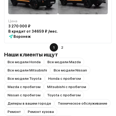
Цена
3 270 000 ₽
В кредит от 34659 ₽ /мес.
Воронеж
1
2
Наши клиенты ищут
Все модели Honda
Все модели Mazda
Все модели Mitsubishi
Все модели Nissan
Все модели Toyota
Honda с пробегом
Mazda с пробегом
Mitsubishi с пробегом
Nissan с пробегом
Toyota с пробегом
Дилеры в вашем городе
Техническое обслуживание
Ремонт
Ремонт кузова