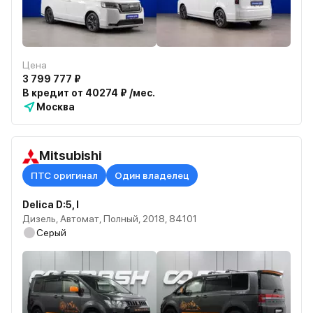
Цена
3 799 777 ₽
В кредит от 40274 ₽ /мес.
Москва
Mitsubishi
ПТС оригинал
Один владелец
Delica D:5, I
Дизель, Автомат, Полный, 2018, 84101
Серый