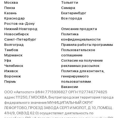
Москва
Тольятти
Пенза
Самара
Казань
Екатеринбург
Краснодар
Все города
Ростов-на-Дону
Нижний Новгород
Описание продукта
Новосибирск
Политика
Санкт-Петербург
конфиденциальности
Волгоград
Правила работы программы
Тамбов
Пользовательское
Мурманск
соглашение
Уфа
Согласие на получение
Челябинск
рекламных рассылок
Ижевск
Политика для контента,
Воронеж
генерируемого
Пермь
пользователями
Вакансии
ООО «Автоспот» (ИНН 7715936827 ОРГН 1127746774825
адрес 111250, Г.МОСКВА, Внутригородская территория города
федерального значения МУНИЦИПАЛЬНЫЙ ОКРУГ
ЛЕФОРТОВО, ПРОЕЗД ЗАВОДА СЕРП И МОЛОТ, Д. 10, ПОМЕЩ.
41Н/9, ОКВЭД 62.0) осуществляет деятельность по