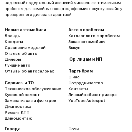
надёжный подержанный японский минивэн с оптимальным
пробегом для семейных поездок, оформив покупку онлайн у
проверенного дилера с гарантией.
Новые автомобили
Авто с пробегом
Бренды
Каталог авто с пробегом
Кредиты
Заказ автомобиля
Сравнения моделей
Выкуп
Отзывы об авто
Дилеры
Юр. лицам и ИП
Лучшие авто
Отзывы об автосалонах
Партнёрам
О нас
Сервисы и ТО
Сотрудничество
Техническое обслуживание
Контакты
Кузовной ремонт
Личный кабинет дилера
Замена масла и фильтров
YouTube Autospot
Диагностика
Ремонт КПП
Шиномонтаж
Города
Сочи