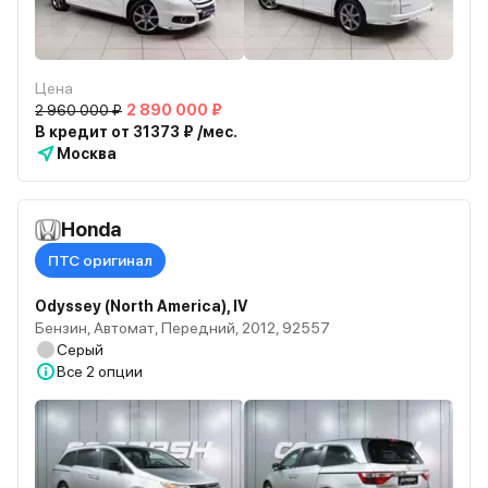
Цена
2 960 000 ₽
2 890 000 ₽
В кредит от 31373 ₽ /мес.
Москва
Honda
ПТС оригинал
Odyssey (North America), IV
Бензин, Автомат, Передний, 2012, 92557
Серый
Все
2 опции