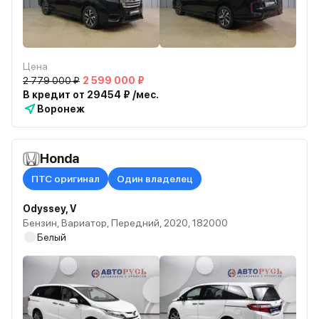
Цена
2 779 000 ₽
2 599 000 ₽
В кредит от 29454 ₽ /мес.
Воронеж
Honda
ПТС оригинал
Один владелец
Odyssey, V
Бензин, Вариатор, Передний, 2020, 182000
Белый