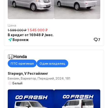
Цена
1 599 000 ₽
1 545 000 ₽
В кредит от 16948 ₽ /мес.
Воронеж
7
Honda
ПТС оригинал
Один владелец
Stepwgn, V Рестайлинг
Бензин, Вариатор, Передний, 2024, 181
Белый