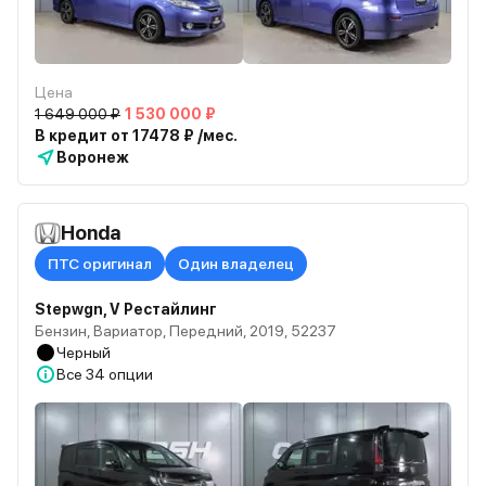
Цена
1 649 000 ₽
1 530 000 ₽
В кредит от 17478 ₽ /мес.
Воронеж
Honda
ПТС оригинал
Один владелец
Stepwgn, V Рестайлинг
Бензин, Вариатор, Передний, 2019, 52237
Черный
Все
34 опции