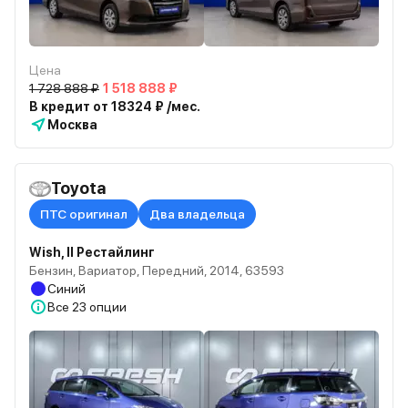
Цена
1 728 888 ₽
1 518 888 ₽
В кредит от 18324 ₽ /мес.
Москва
Toyota
ПТС оригинал
Два владельца
Wish, II Рестайлинг
Бензин, Вариатор, Передний, 2014, 63593
Синий
Все
23 опции