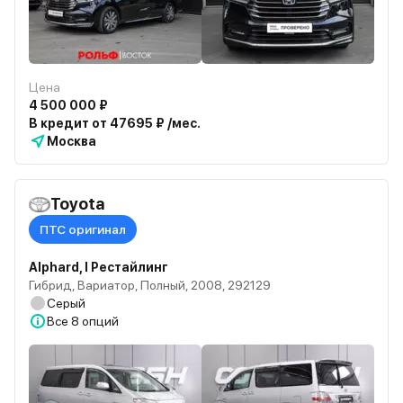
Цена
4 500 000 ₽
В кредит от 47695 ₽ /мес.
Москва
Toyota
ПТС оригинал
Alphard, I Рестайлинг
Гибрид, Вариатор, Полный, 2008, 292129
Серый
Все
8 опций