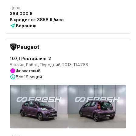
Цена
364 000 ₽
В кредит от 3858 ₽ /мес.
Воронеж
Peugeot
107, I Рестайлинг 2
Бензин, Робот, Передний, 2013, 114783
Фиолетовый
Все
19 опций