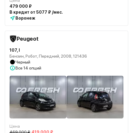
Цена
479 000 ₽
В кредит от 5077 ₽ /мес.
Воронеж
Peugeot
107, I
Бензин, Робот, Передний, 2008, 121436
Черный
Все
14 опций
Цена
469 000 ₽
419 000 ₽