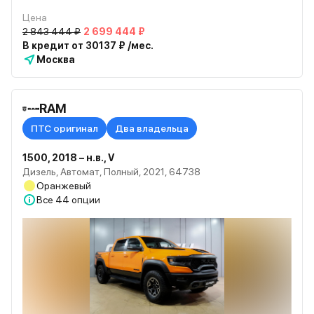
Цена
2 843 444 ₽
2 699 444 ₽
В кредит от 30137 ₽ /мес.
Москва
RAM
ПТС оригинал
Два владельца
1500, 2018 – н.в., V
Дизель, Автомат, Полный, 2021, 64738
Оранжевый
Все
44 опции