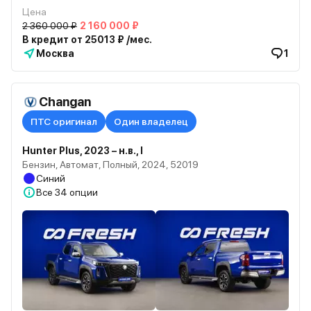
Цена
2 360 000 ₽
2 160 000 ₽
В кредит от 25013 ₽ /мес.
Москва
1
Changan
ПТС оригинал
Один владелец
Hunter Plus, 2023 – н.в., I
Бензин, Автомат, Полный, 2024, 52019
Синий
Все
34 опции