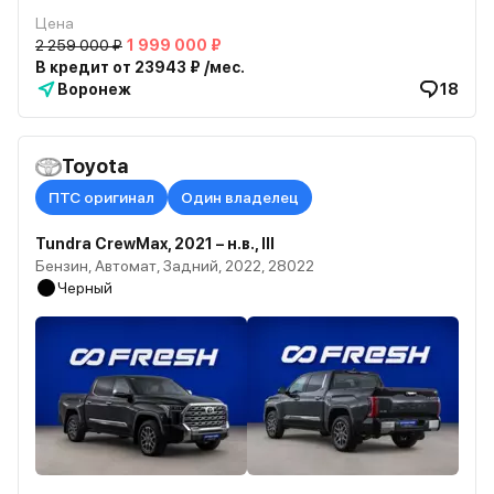
Цена
2 259 000 ₽
1 999 000 ₽
В кредит от 23943 ₽ /мес.
Воронеж
18
Toyota
ПТС оригинал
Один владелец
Tundra CrewMax, 2021 – н.в., III
Бензин, Автомат, Задний, 2022, 28022
Черный