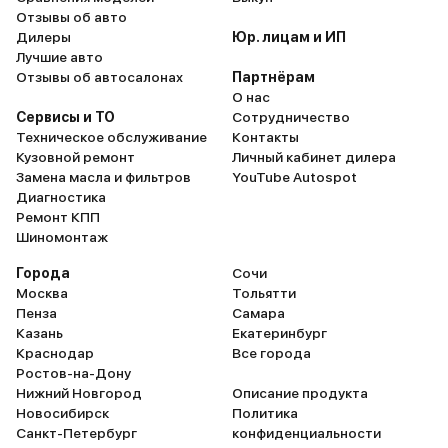
Отзывы об авто
Дилеры
Юр. лицам и ИП
Лучшие авто
Отзывы об автосалонах
Партнёрам
О нас
Сервисы и ТО
Сотрудничество
Техническое обслуживание
Контакты
Кузовной ремонт
Личный кабинет дилера
Замена масла и фильтров
YouTube Autospot
Диагностика
Ремонт КПП
Шиномонтаж
Города
Сочи
Москва
Тольятти
Пенза
Самара
Казань
Екатеринбург
Краснодар
Все города
Ростов-на-Дону
Нижний Новгород
Описание продукта
Новосибирск
Политика
Санкт-Петербург
конфиденциальности