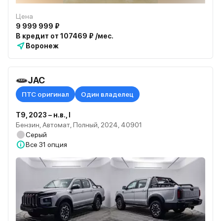
Цена
9 999 999 ₽
В кредит от 107469 ₽ /мес.
Воронеж
JAC
ПТС оригинал
Один владелец
T9, 2023 – н.в., I
Бензин, Автомат, Полный, 2024, 40901
Серый
Все
31 опция