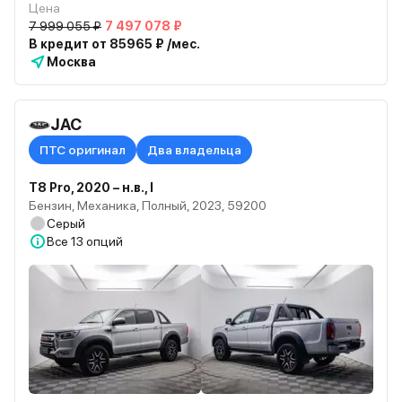
Цена
7 999 055 ₽
7 497 078 ₽
В кредит от 85965 ₽ /мес.
Москва
JAC
ПТС оригинал
Два владельца
T8 Pro, 2020 – н.в., I
Бензин, Механика, Полный, 2023, 59200
Серый
Все
13 опций