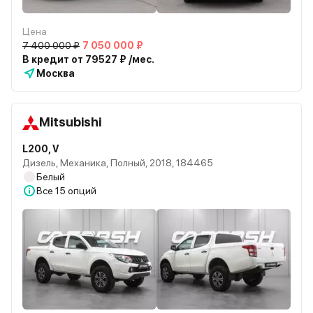
Цена
7 400 000 ₽
7 050 000 ₽
В кредит от 79527 ₽ /мес.
Москва
Mitsubishi
L200, V
Дизель, Механика, Полный, 2018, 184465
Белый
Все
15 опций