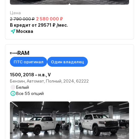
Цена
2 790 000 ₽
2 580 000 ₽
В кредит от 29571 ₽ /мес.
Москва
RAM
ПТС оригинал
Один владелец
1500, 2018 – н.в., V
Бензин, Автомат, Полный, 2024, 62222
Белый
Все
55 опций