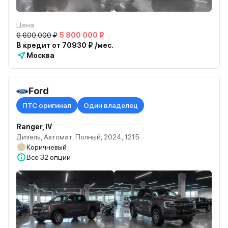
Цена
6 600 000 ₽
5 800 000 ₽
В кредит от 70930 ₽ /мес.
Москва
Ford
ПТС оригинал
Один владелец
Ranger, IV
Дизель, Автомат, Полный, 2024, 1215
Коричневый
Все
32 опции