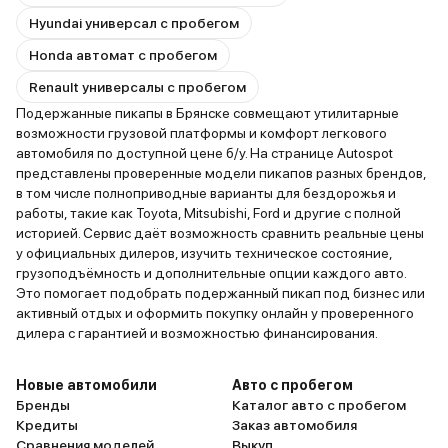
Hyundai универсал с пробегом
Honda автомат с пробегом
Renault универсалы с пробегом
Подержанные пикапы в Брянске совмещают утилитарные
возможности грузовой платформы и комфорт легкового
автомобиля по доступной цене б/у. На странице Autospot
представлены проверенные модели пикапов разных брендов,
в том числе полноприводные варианты для бездорожья и
работы, такие как Toyota, Mitsubishi, Ford и другие с полной
историей. Сервис даёт возможность сравнить реальные цены
у официальных дилеров, изучить техническое состояние,
грузоподъёмность и дополнительные опции каждого авто.
Это помогает подобрать подержанный пикап под бизнес или
активный отдых и оформить покупку онлайн у проверенного
дилера с гарантией и возможностью финансирования.
Новые автомобили
Авто с пробегом
Бренды
Каталог авто с пробегом
Кредиты
Заказ автомобиля
Сравнения моделей
Выкуп