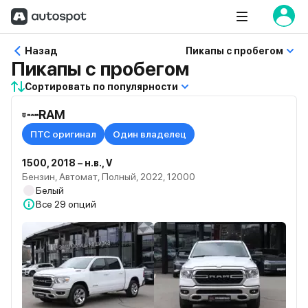
Назад
Пикапы с пробегом
Пикапы с пробегом
Сортировать по популярности
RAM
ПТС оригинал
Один владелец
1500, 2018 – н.в., V
Бензин, Автомат, Полный, 2022, 12000
Белый
Все
29 опций