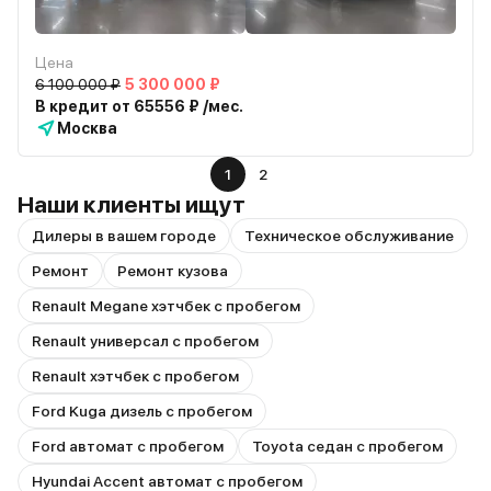
Цена
6 100 000 ₽
5 300 000 ₽
В кредит от 65556 ₽ /мес.
Москва
1
2
Наши клиенты ищут
Дилеры в вашем городе
Техническое обслуживание
Ремонт
Ремонт кузова
Renault Megane хэтчбек с пробегом
Renault универсал с пробегом
Renault хэтчбек с пробегом
Ford Kuga дизель с пробегом
Ford автомат с пробегом
Toyota седан с пробегом
Hyundai Accent автомат с пробегом