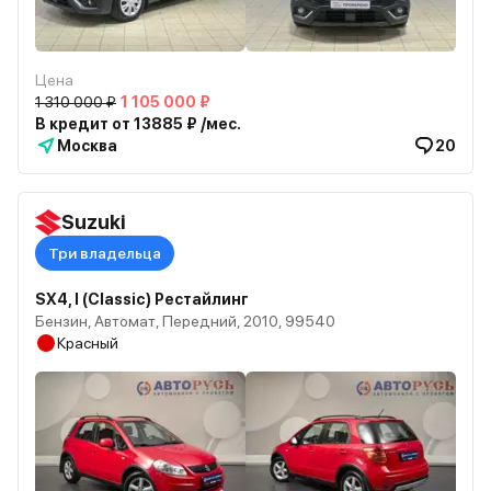
Цена
1 310 000 ₽
1 105 000 ₽
В кредит от 13885 ₽ /мес.
Москва
20
Suzuki
Три владельца
SX4, I (Classic) Рестайлинг
Бензин, Автомат, Передний, 2010, 99540
Красный