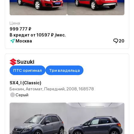
Цена
999 777 ₽
В кредит от 10597 ₽ /мес.
Москва
20
Suzuki
ПТС оригинал
Три владельца
SX4, I (Classic)
Бензин, Автомат, Передний, 2008, 168578
Серый