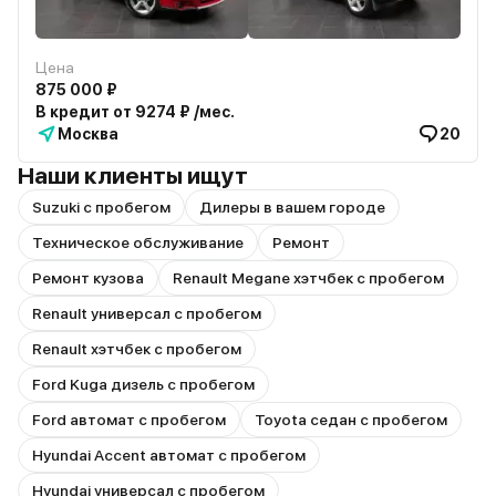
Цена
875 000 ₽
В кредит от 9274 ₽ /мес.
Москва
20
Наши клиенты ищут
Suzuki с пробегом
Дилеры в вашем городе
Техническое обслуживание
Ремонт
Ремонт кузова
Renault Megane хэтчбек с пробегом
Renault универсал с пробегом
Renault хэтчбек с пробегом
Ford Kuga дизель с пробегом
Ford автомат с пробегом
Toyota седан с пробегом
Hyundai Accent автомат с пробегом
Hyundai универсал с пробегом