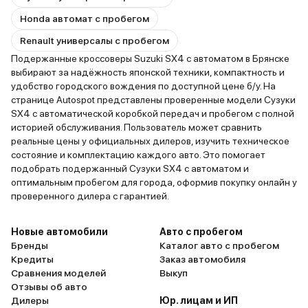
Honda автомат с пробегом
Renault универсалы с пробегом
Подержанные кроссоверы Suzuki SX4 с автоматом в Брянске
выбирают за надёжность японской техники, компактность и
удобство городского вождения по доступной цене б/у. На
странице Autospot представлены проверенные модели Сузуки
SX4 с автоматической коробкой передач и пробегом с полной
историей обслуживания. Пользователь может сравнить
реальные цены у официальных дилеров, изучить техническое
состояние и комплектацию каждого авто. Это помогает
подобрать подержанный Сузуки SX4 с автоматом и
оптимальным пробегом для города, оформив покупку онлайн у
проверенного дилера с гарантией.
Новые автомобили
Авто с пробегом
Бренды
Каталог авто с пробегом
Кредиты
Заказ автомобиля
Сравнения моделей
Выкуп
Отзывы об авто
Дилеры
Юр. лицам и ИП