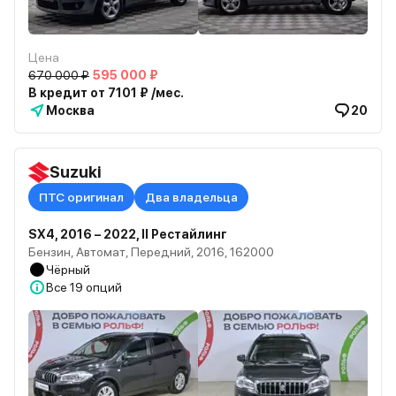
Цена
670 000 ₽
595 000 ₽
В кредит от 7101 ₽ /мес.
Москва
20
Suzuki
ПТС оригинал
Два владельца
SX4, 2016 – 2022, II Рестайлинг
Бензин, Автомат, Передний, 2016, 162000
Чёрный
Все
19 опций