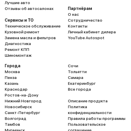
Лучшие авто
Отзывы об автосалонах
Партнёрам
О нас
Сервисы и ТО
Сотрудничество
Техническое обслуживание
Контакты
Кузовной ремонт
Личный кабинет дилера
Замена масла и фильтров
YouTube Autospot
Диагностика
Ремонт КПП
Шиномонтаж
Города
Сочи
Москва
Тольятти
Пенза
Самара
Казань
Екатеринбург
Краснодар
Все города
Ростов-на-Дону
Нижний Новгород
Описание продукта
Новосибирск
Политика
Санкт-Петербург
конфиденциальности
Волгоград
Правила работы программы
Тамбов
Пользовательское
Мурманск
соглашение