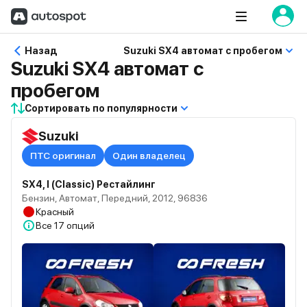
Назад
Suzuki SX4 автомат с пробегом
Suzuki SX4 автомат с
пробегом
Сортировать по популярности
Suzuki
ПТС оригинал
Один владелец
SX4, I (Classic) Рестайлинг
Бензин, Автомат, Передний, 2012, 96836
Красный
Все
17 опций