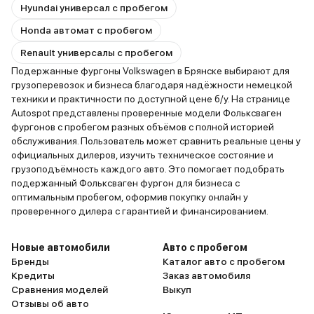
Hyundai универсал с пробегом
Honda автомат с пробегом
Renault универсалы с пробегом
Подержанные фургоны Volkswagen в Брянске выбирают для
грузоперевозок и бизнеса благодаря надёжности немецкой
техники и практичности по доступной цене б/у. На странице
Autospot представлены проверенные модели Фольксваген
фургонов с пробегом разных объёмов с полной историей
обслуживания. Пользователь может сравнить реальные цены у
официальных дилеров, изучить техническое состояние и
грузоподъёмность каждого авто. Это помогает подобрать
подержанный Фольксваген фургон для бизнеса с
оптимальным пробегом, оформив покупку онлайн у
проверенного дилера с гарантией и финансированием.
Новые автомобили
Авто с пробегом
Бренды
Каталог авто с пробегом
Кредиты
Заказ автомобиля
Сравнения моделей
Выкуп
Отзывы об авто