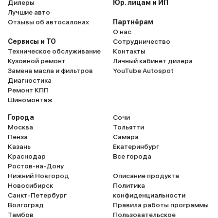
Дилеры
Юр. лицам и ИП
Лучшие авто
Отзывы об автосалонах
Партнёрам
О нас
Сервисы и ТО
Сотрудничество
Техническое обслуживание
Контакты
Кузовной ремонт
Личный кабинет дилера
Замена масла и фильтров
YouTube Autospot
Диагностика
Ремонт КПП
Шиномонтаж
Города
Сочи
Москва
Тольятти
Пенза
Самара
Казань
Екатеринбург
Краснодар
Все города
Ростов-на-Дону
Нижний Новгород
Описание продукта
Новосибирск
Политика
Санкт-Петербург
конфиденциальности
Волгоград
Правила работы программы
Тамбов
Пользовательское