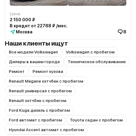
Цена
2 150 000 ₽
В кредит от 22788 ₽ /мес.
Москва
8
Наши клиенты ищут
Все модели Volkswagen
Volkswagen с пробегом
Дилеры в вашем городе
Техническое обслуживание
Ремонт
Ремонт кузова
Renault Megane хэтчбек с пробегом
Renault универсал с пробегом
Renault хэтчбек с пробегом
Ford Kuga дизель с пробегом
Ford автомат с пробегом
Toyota седан с пробегом
Hyundai Accent автомат с пробегом