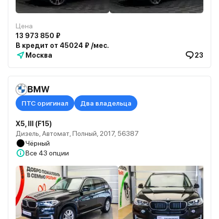
Цена
13 973 850 ₽
В кредит от 45024 ₽ /мес.
Москва
23
BMW
ПТС оригинал
Два владельца
X5, III (F15)
Дизель, Автомат, Полный, 2017, 56387
Чёрный
Все
43 опции