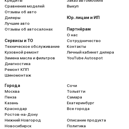
Кредиты
Заказ автомобиля
Сравнения моделей
Выкуп
Отзывы об авто
Дилеры
Юр. лицам и ИП
Лучшие авто
Отзывы об автосалонах
Партнёрам
О нас
Сервисы и ТО
Сотрудничество
Техническое обслуживание
Контакты
Кузовной ремонт
Личный кабинет дилера
Замена масла и фильтров
YouTube Autospot
Диагностика
Ремонт КПП
Шиномонтаж
Города
Сочи
Москва
Тольятти
Пенза
Самара
Казань
Екатеринбург
Краснодар
Все города
Ростов-на-Дону
Нижний Новгород
Описание продукта
Новосибирск
Политика