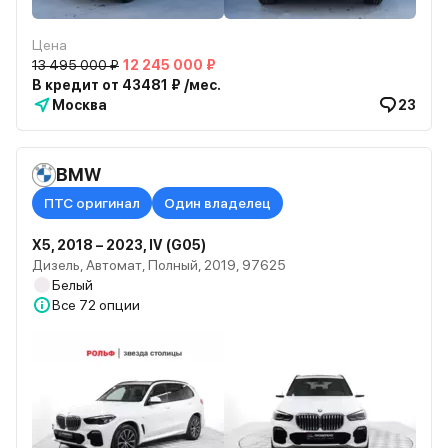
Цена
13 495 000 ₽
12 245 000 ₽
В кредит от 43481 ₽ /мес.
Москва
23
BMW
ПТС оригинал
Один владелец
X5, 2018 – 2023, IV (G05)
Дизель, Автомат, Полный, 2019, 97625
Белый
Все
72 опции