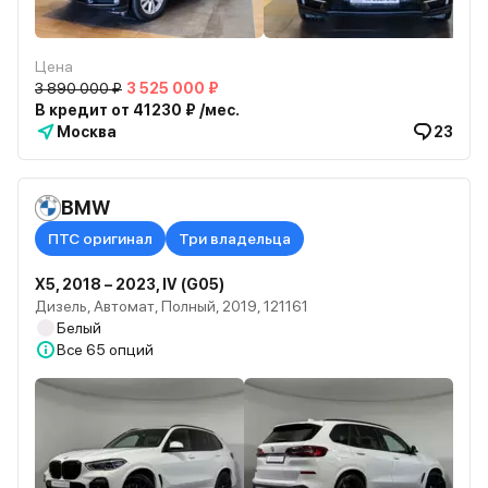
Цена
3 890 000 ₽
3 525 000 ₽
В кредит от 41230 ₽ /мес.
Москва
23
BMW
ПТС оригинал
Три владельца
X5, 2018 – 2023, IV (G05)
Дизель, Автомат, Полный, 2019, 121161
Белый
Все
65 опций