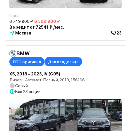
Цена
6 749 900 ₽
6 399 900 ₽
В кредит от 72541 ₽ /мес.
Москва
23
BMW
ПТС оригинал
Два владельца
X5, 2018 – 2023, IV (G05)
Дизель, Автомат, Полный, 2019, 156166
Серый
Все
23 опции