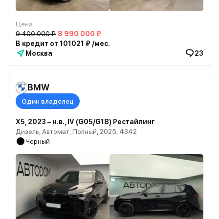
Цена
9 400 000 ₽
8 990 000 ₽
В кредит от 101021 ₽ /мес.
Москва
23
BMW
Один владелец
X5, 2023 – н.в., IV (G05/G18) Рестайлинг
Дизель, Автомат, Полный, 2025, 4342
Черный