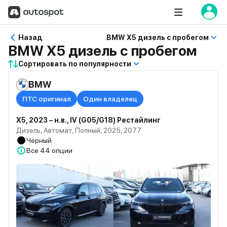
Назад
BMW X5 дизель с пробегом
BMW X5 дизель с пробегом
Сортировать по популярности
BMW
ПТС оригинал
Один владелец
X5, 2023 – н.в., IV (G05/G18) Рестайлинг
Дизель, Автомат, Полный, 2025, 2077
Чёрный
Все
44 опции