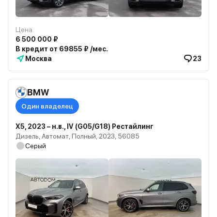
Цена
6 500 000 ₽
В кредит от 69855 ₽ /мес.
Москва
23
BMW
Один владелец
X5, 2023 – н.в., IV (G05/G18) Рестайлинг
Дизель, Автомат, Полный, 2023, 56085
Серый