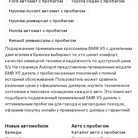
Ford автомат с пробегом
Toyota седан с пробегом
Hyundai Accent автомат с пробегом
Hyundai универсал с пробегом
Honda автомат с пробегом
Renault универсалы с пробегом
Подержанные премиальные кроссоверы BMW X5 с дизельным
двигателем в Брянске выбирают те, кто ценит комфорт,
качество немецкой техники и надёжность по доступной цене
б/у. На странице Autospot представлены проверенные модели
БМВ X5 дизель с пробегом разных поколений с полной
историей обслуживания. Пользователь может сравнить
реальные цены у официальных дилеров, изучить техническое
состояние и люксовое оснащение каждого авто. Это помогает
подобрать подержанный премиальный БМВ X5 дизель с
оптимальным пробегом для города и загородных поездок,
оформив покупку онлайн у проверенного дилера с гарантией.
Новые автомобили
Авто с пробегом
Бренды
Каталог авто с пробегом