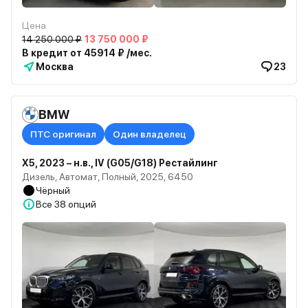
Цена
14 250 000 ₽
13 750 000 ₽
В кредит от 45914 ₽ /мес.
Москва
23
BMW
ПТС оригинал
Один владелец
X5, 2023 – н.в., IV (G05/G18) Рестайлинг
Дизель, Автомат, Полный, 2025, 6450
Чёрный
Все
38 опций