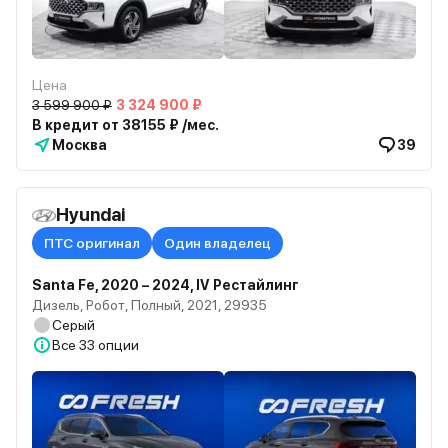
Цена
3 599 900 ₽
3 324 900 ₽
В кредит от 38155 ₽ /мес.
Москва
39
Hyundai
ПТС оригинал
Один владелец
Santa Fe, 2020 – 2024, IV Рестайлинг
Дизель, Робот, Полный, 2021, 29935
Серый
Все
33 опции