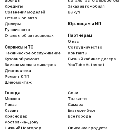
Бренды
Каталог авто с пробегом
Кредиты
Заказ автомобиля
Сравнения моделей
Выкуп
Отзывы об авто
Дилеры
Юр. лицам и ИП
Лучшие авто
Отзывы об автосалонах
Партнёрам
О нас
Сервисы и ТО
Сотрудничество
Техническое обслуживание
Контакты
Кузовной ремонт
Личный кабинет дилера
Замена масла и фильтров
YouTube Autospot
Диагностика
Ремонт КПП
Шиномонтаж
Города
Сочи
Москва
Тольятти
Пенза
Самара
Казань
Екатеринбург
Краснодар
Все города
Ростов-на-Дону
Нижний Новгород
Описание продукта