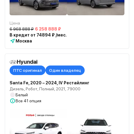
Цена
6 968 888 ₽
6 258 888 ₽
В кредит от 74894 ₽ /мес.
Москва
Hyundai
ПТС оригинал
Один владелец
Santa Fe, 2020 – 2024, IV Рестайлинг
Дизель, Робот, Полный, 2021, 79000
Белый
Все
41 опция