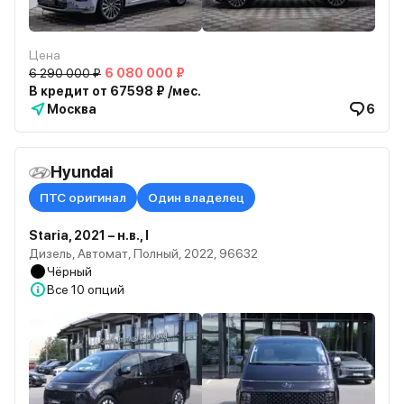
Цена
6 290 000 ₽
6 080 000 ₽
В кредит от 67598 ₽ /мес.
Москва
6
Hyundai
ПТС оригинал
Один владелец
Staria, 2021 – н.в., I
Дизель, Автомат, Полный, 2022, 96632
Чёрный
Все
10 опций