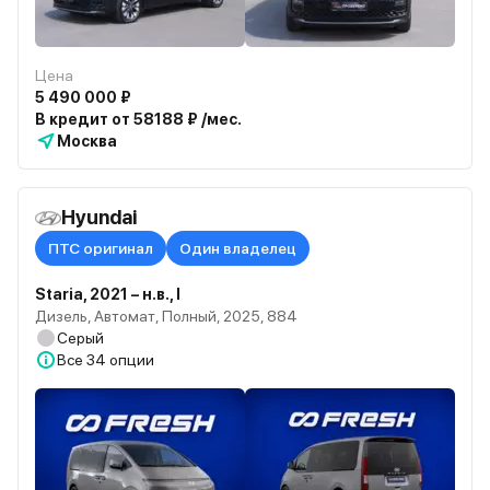
Цена
5 490 000 ₽
В кредит от 58188 ₽ /мес.
Москва
Hyundai
ПТС оригинал
Один владелец
Staria, 2021 – н.в., I
Дизель, Автомат, Полный, 2025, 884
Серый
Все
34 опции