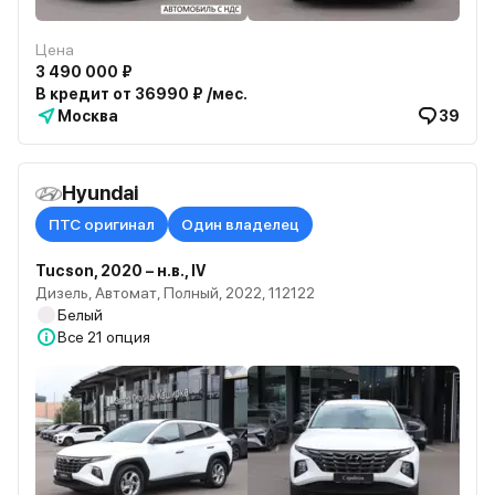
Цена
3 490 000 ₽
В кредит от 36990 ₽ /мес.
Москва
39
Hyundai
ПТС оригинал
Один владелец
Tucson, 2020 – н.в., IV
Дизель, Автомат, Полный, 2022, 112122
Белый
Все
21 опция