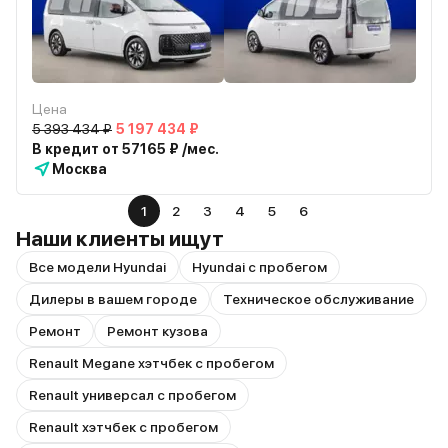
Цена
5 393 434 ₽
5 197 434 ₽
В кредит от 57165 ₽ /мес.
Москва
1
2
3
4
5
6
Наши клиенты ищут
Все модели Hyundai
Hyundai с пробегом
Дилеры в вашем городе
Техническое обслуживание
Ремонт
Ремонт кузова
Renault Megane хэтчбек с пробегом
Renault универсал с пробегом
Renault хэтчбек с пробегом