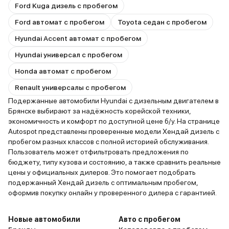
Ford Kuga дизель с пробегом
Ford автомат с пробегом
Toyota седан с пробегом
Hyundai Accent автомат с пробегом
Hyundai универсал с пробегом
Honda автомат с пробегом
Renault универсалы с пробегом
Подержанные автомобили Hyundai с дизельным двигателем в
Брянске выбирают за надёжность корейской техники,
экономичность и комфорт по доступной цене б/у. На странице
Autospot представлены проверенные модели Хендай дизель с
пробегом разных классов с полной историей обслуживания.
Пользователь может отфильтровать предложения по
бюджету, типу кузова и состоянию, а также сравнить реальные
цены у официальных дилеров. Это помогает подобрать
подержанный Хендай дизель с оптимальным пробегом,
оформив покупку онлайн у проверенного дилера с гарантией.
Новые автомобили
Авто с пробегом