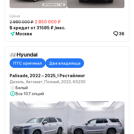
Цена
2 980 000 ₽
2 850 000 ₽
В кредит от 31585 ₽ /мес.
Москва
36
Hyundai
ПТС оригинал
Два владельца
Palisade, 2022 – 2025, I Рестайлинг
Дизель, Автомат, Полный, 2023, 65230
Белый
Все
107 опций