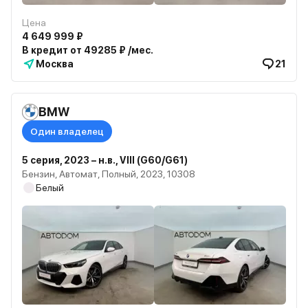
Цена
4 649 999 ₽
В кредит от 49285 ₽ /мес.
Москва
21
BMW
Один владелец
5 серия, 2023 – н.в., VIII (G60/G61)
Бензин, Автомат, Полный, 2023, 10308
Белый