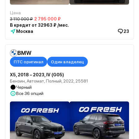
Цена
3 110 000 ₽
2 795 000 ₽
В кредит от 32963 ₽ /мес.
Москва
23
BMW
ПТС оригинал
Один владелец
X5, 2018 – 2023, IV (G05)
Бензин, Автомат, Полный, 2022, 25581
Черный
Все
36 опций