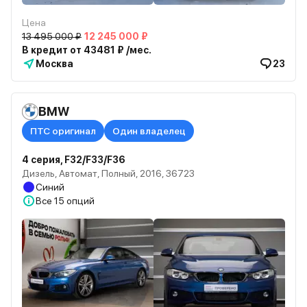
Цена
13 495 000 ₽
12 245 000 ₽
В кредит от 43481 ₽ /мес.
Москва
23
BMW
ПТС оригинал
Один владелец
4 серия, F32/F33/F36
Дизель, Автомат, Полный, 2016, 36723
Синий
Все
15 опций