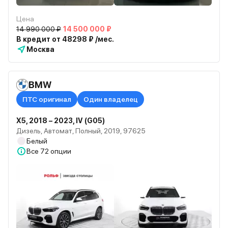
Цена
14 990 000 ₽
14 500 000 ₽
В кредит от 48298 ₽ /мес.
Москва
BMW
ПТС оригинал
Один владелец
X5, 2018 – 2023, IV (G05)
Дизель, Автомат, Полный, 2019, 97625
Белый
Все
72 опции