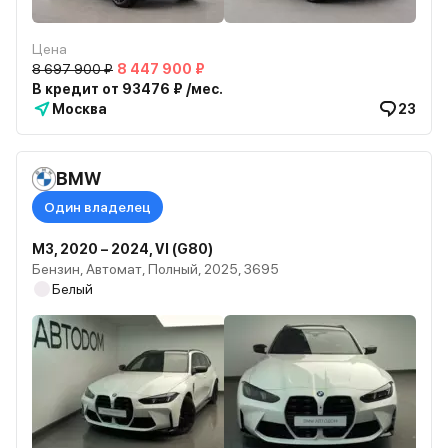
Цена
8 697 900 ₽
8 447 900 ₽
В кредит от 93476 ₽ /мес.
Москва
23
BMW
Один владелец
M3, 2020 – 2024, VI (G80)
Бензин, Автомат, Полный, 2025, 3695
Белый