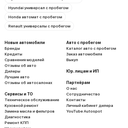
Hyundai универсал с пробегом
Honda автомат с пробегом
Renault универсалы с пробегом
Новые автомобили
Авто с пробегом
Бренды
Каталог авто с пробегом
Кредиты
Заказ автомобиля
Сравнения моделей
Выкуп
Отзывы об авто
Дилеры
Юр. лицам и ИП
Лучшие авто
Отзывы об автосалонах
Партнёрам
О нас
Сервисы и ТО
Сотрудничество
Техническое обслуживание
Контакты
Кузовной ремонт
Личный кабинет дилера
Замена масла и фильтров
YouTube Autospot
Диагностика
Ремонт КПП