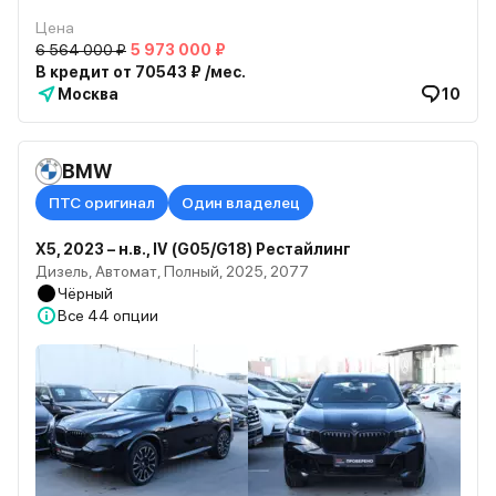
Цена
6 564 000 ₽
5 973 000 ₽
В кредит от 70543 ₽ /мес.
Москва
10
BMW
ПТС оригинал
Один владелец
X5, 2023 – н.в., IV (G05/G18) Рестайлинг
Дизель, Автомат, Полный, 2025, 2077
Чёрный
Все
44 опции