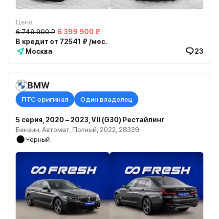
Цена
6 749 900 ₽
6 399 900 ₽
В кредит от 72541 ₽ /мес.
Москва
23
BMW
ПТС оригинал
Один владелец
5 серия, 2020 – 2023, VII (G30) Рестайлинг
Бензин, Автомат, Полный, 2022, 28339
Черный