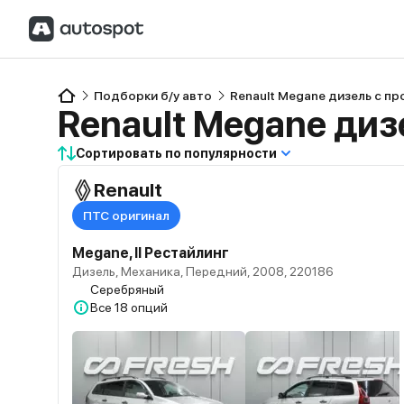
Подборки б/у авто
Renault Megane дизель с п
Renault Megane диз
Сортировать по популярности
Renault
ПТС оригинал
Megane, II Рестайлинг
Дизель, Механика, Передний, 2008, 220186
Серебряный
Все
18 опций