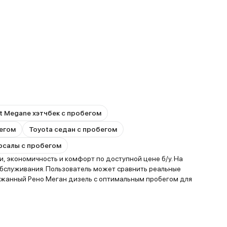
t Megane хэтчбек с пробегом
бегом
Toyota седан с пробегом
ерсалы с пробегом
 экономичность и комфорт по доступной цене б/у. На
обслуживания. Пользователь может сравнить реальные
ржанный Рено Меган дизель с оптимальным пробегом для